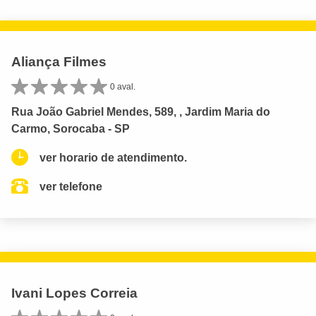
Aliança Filmes
0 aval.
Rua João Gabriel Mendes, 589, , Jardim Maria do
Carmo, Sorocaba - SP
ver horario de atendimento.
ver telefone
Ivani Lopes Correia