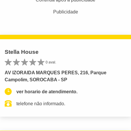
Publicidade
Stella House
0 aval.
AV IZORAIDA MARQUES PERES, 216, Parque
Campolim, SOROCABA - SP
ver horario de atendimento.
telefone não informado.