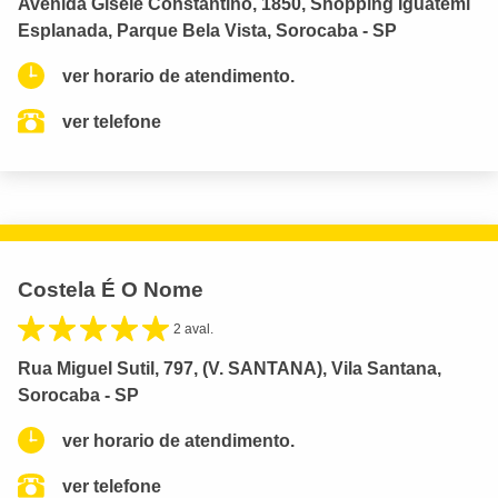
Avenida Gisele Constantino, 1850, Shopping Iguatemi
Esplanada, Parque Bela Vista, Sorocaba - SP
ver horario de atendimento.
ver telefone
Costela É O Nome
2 aval.
Rua Miguel Sutil, 797, (V. SANTANA), Vila Santana,
Sorocaba - SP
ver horario de atendimento.
ver telefone