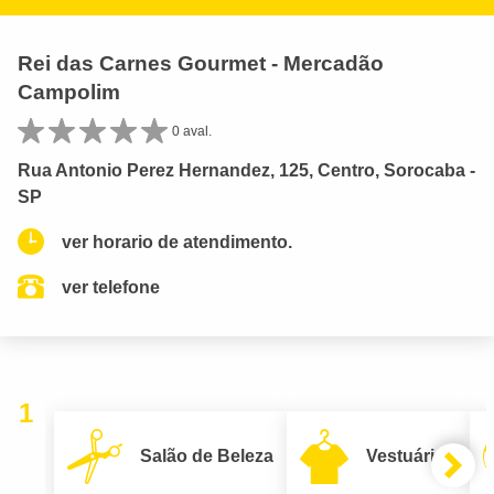
Rei das Carnes Gourmet - Mercadão
Campolim
0 aval.
Rua Antonio Perez Hernandez, 125, Centro, Sorocaba -
SP
ver horario de atendimento.
ver telefone
1
Salão de Beleza
Vestuário