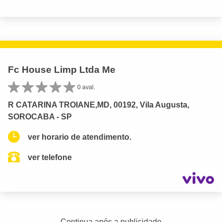
Fc House Limp Ltda Me
0 aval.
R CATARINA TROIANE,MD, 00192, Vila Augusta,
SOROCABA - SP
ver horario de atendimento.
ver telefone
Continua após a publicidade