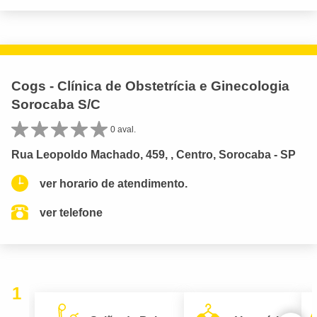
Cogs - Clínica de Obstetrícia e Ginecologia
Sorocaba S/C
0 aval.
Rua Leopoldo Machado, 459, , Centro, Sorocaba - SP
ver horario de atendimento.
ver telefone
1