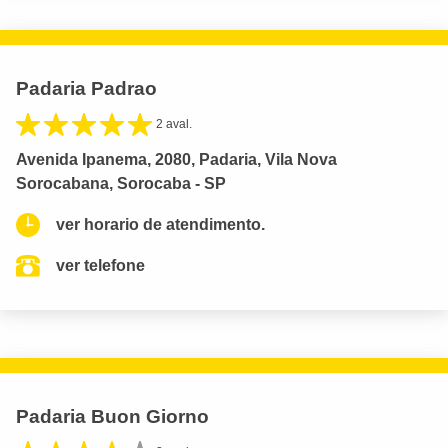
Padaria Padrao
2 aval.
Avenida Ipanema, 2080, Padaria, Vila Nova
Sorocabana, Sorocaba - SP
ver horario de atendimento.
ver telefone
Padaria Buon Giorno