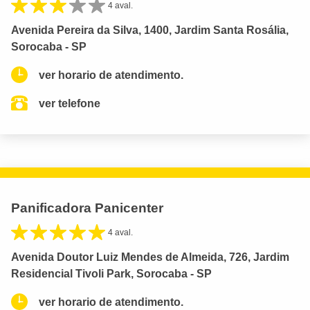
4 aval.
Avenida Pereira da Silva, 1400, Jardim Santa Rosália,
Sorocaba - SP
ver horario de atendimento.
ver telefone
Panificadora Panicenter
4 aval.
Avenida Doutor Luiz Mendes de Almeida, 726, Jardim
Residencial Tivoli Park, Sorocaba - SP
ver horario de atendimento.