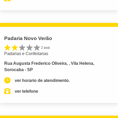
Padaria Novo Verão
2 aval.
Padarias e Confeitarias
Rua Augusta Frederico Oliveira, , Vila Helena,
Sorocaba - SP
ver horario de atendimento.
ver telefone