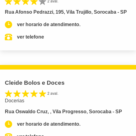
2 aval.
Rua Afonso Pedrazzi, 195, Vila Trujillo, Sorocaba - SP
ver horario de atendimento.
ver telefone
Cleide Bolos e Doces
2 aval.
Docerias
Rua Oswaldo Cruz, , Vila Progresso, Sorocaba - SP
ver horario de atendimento.