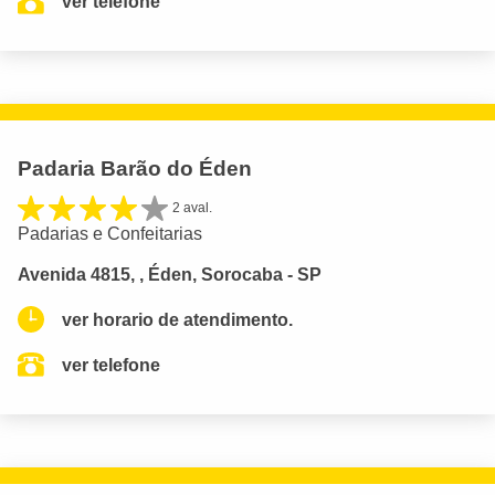
ver telefone
Padaria Barão do Éden
2 aval.
Padarias e Confeitarias
Avenida 4815, , Éden, Sorocaba - SP
ver horario de atendimento.
ver telefone