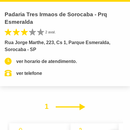
Padaria Tres Irmaos de Sorocaba - Prq
Esmeralda
2 aval.
Rua Jorge Marthe, 223, Cs 1, Parque Esmeralda,
Sorocaba - SP
ver horario de atendimento.
ver telefone
1
Próximo