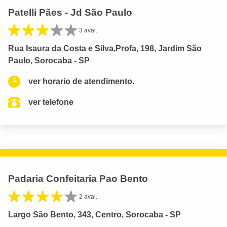
Patelli Pães - Jd São Paulo
3 aval.
Rua Isaura da Costa e Silva,Profa, 198, Jardim São
Paulo, Sorocaba - SP
ver horario de atendimento.
ver telefone
Padaria Confeitaria Pao Bento
2 aval.
Largo São Bento, 343, Centro, Sorocaba - SP