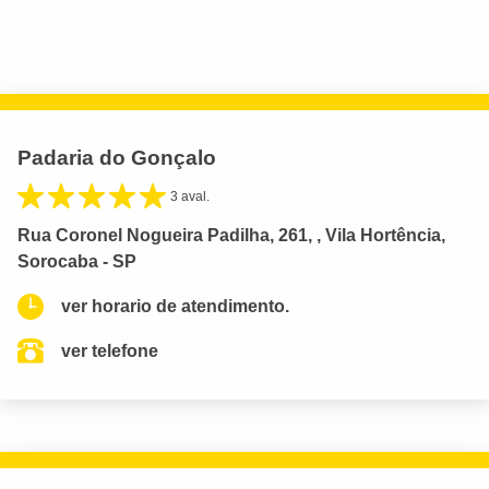
Padaria do Gonçalo
3 aval.
Rua Coronel Nogueira Padilha, 261, , Vila Hortência,
Sorocaba - SP
ver horario de atendimento.
ver telefone