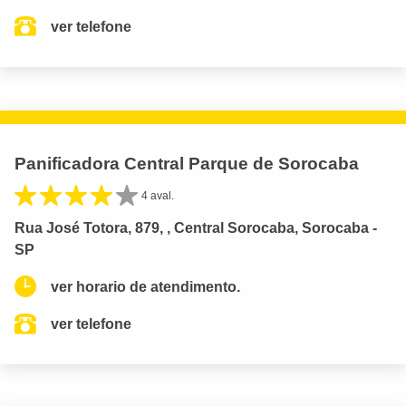
ver telefone
Panificadora Central Parque de Sorocaba
4 aval.
Rua José Totora, 879, , Central Sorocaba, Sorocaba -
SP
ver horario de atendimento.
ver telefone