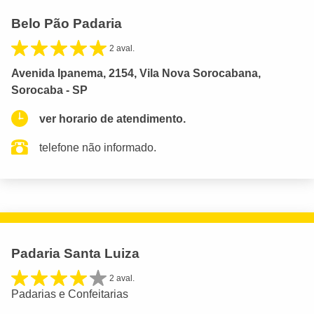
Belo Pão Padaria
2 aval.
Avenida Ipanema, 2154, Vila Nova Sorocabana,
Sorocaba - SP
ver horario de atendimento.
telefone não informado.
Padaria Santa Luiza
2 aval.
Padarias e Confeitarias