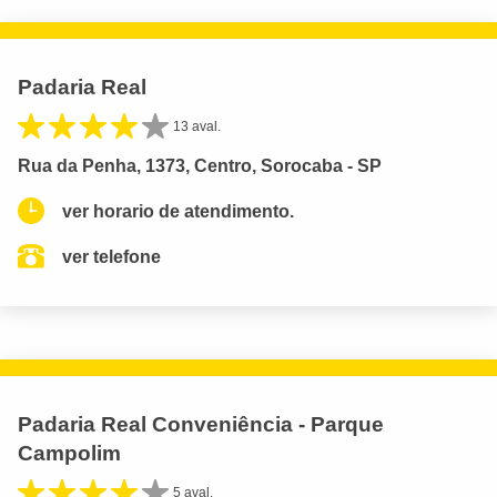
Padaria Real
13 aval.
Rua da Penha, 1373, Centro, Sorocaba - SP
ver horario de atendimento.
ver telefone
Padaria Real Conveniência - Parque
Campolim
5 aval.