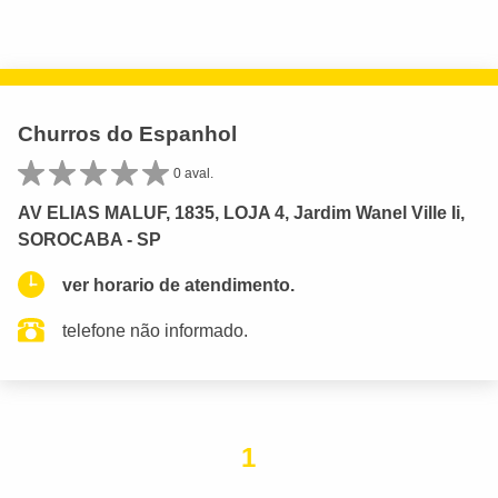
Churros do Espanhol
0 aval.
AV ELIAS MALUF, 1835, LOJA 4, Jardim Wanel Ville Ii,
SOROCABA - SP
ver horario de atendimento.
telefone não informado.
1