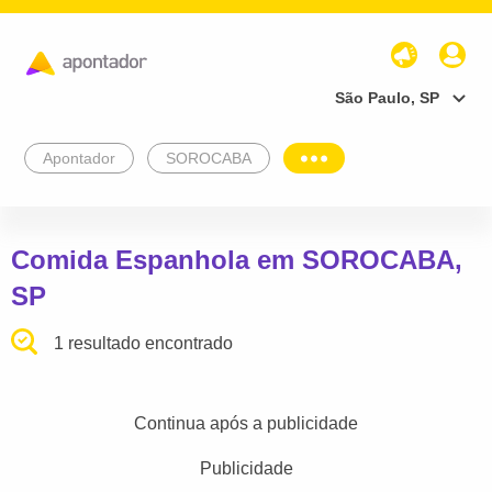
São Paulo, SP
Apontador
SOROCABA
Comida Espanhola em SOROCABA,
SP
1 resultado encontrado
Continua após a publicidade
Publicidade