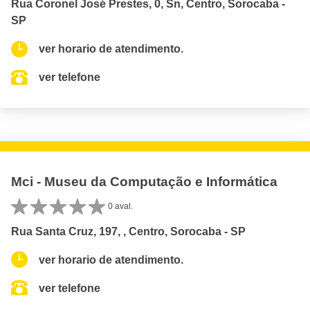
Rua Coronel José Prestes, 0, Sn, Centro, Sorocaba -
SP
ver horario de atendimento.
ver telefone
Mci - Museu da Computação e Informática
0 aval.
Rua Santa Cruz, 197, , Centro, Sorocaba - SP
ver horario de atendimento.
ver telefone