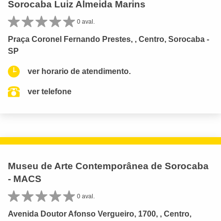
Sorocaba Luiz Almeida Marins
0 aval.
Praça Coronel Fernando Prestes, , Centro, Sorocaba -
SP
ver horario de atendimento.
ver telefone
Museu de Arte Contemporânea de Sorocaba
- MACS
0 aval.
Avenida Doutor Afonso Vergueiro, 1700, , Centro,