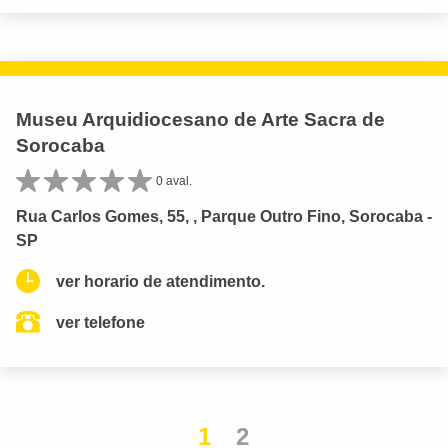
Museu Arquidiocesano de Arte Sacra de
Sorocaba
0 aval.
Rua Carlos Gomes, 55, , Parque Outro Fino, Sorocaba -
SP
ver horario de atendimento.
ver telefone
1
2