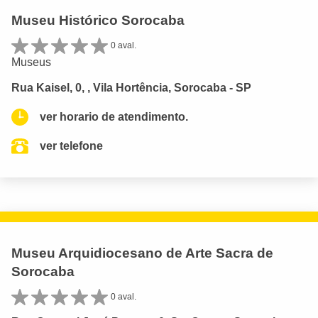
Museu Histórico Sorocaba
0 aval.
Museus
Rua Kaisel, 0, , Vila Hortência, Sorocaba - SP
ver horario de atendimento.
ver telefone
Museu Arquidiocesano de Arte Sacra de
Sorocaba
0 aval.