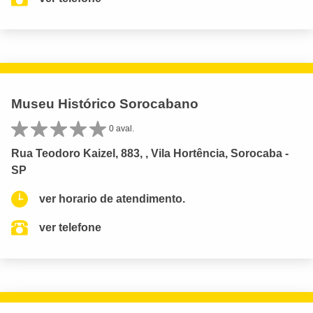
Museu Histórico Sorocabano
0 aval.
Rua Teodoro Kaizel, 883, , Vila Hortência, Sorocaba -
SP
ver horario de atendimento.
ver telefone