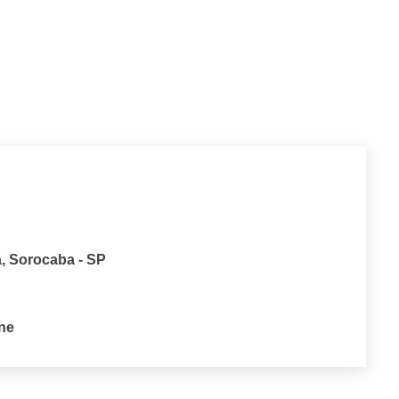
a, Sorocaba - SP
one