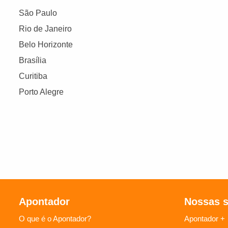
São Paulo
Rio de Janeiro
Belo Horizonte
Brasília
Curitiba
Porto Alegre
Apontador
Nossas 
O que é o Apontador?
Apontador +