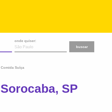
onde quiser:
buscar
Comida Suíça
 Sorocaba, SP