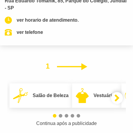
Rua Eduardo Tomanik, 85, Parque do Colégio, Jundiaí
- SP
ver horario de atendimento.
ver telefone
1
Próximo
Salão de Beleza
Vestuário
Continua após a publicidade