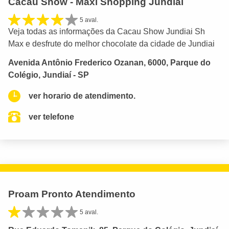
Cacau Show - Maxi Shopping Jundiai
5 aval.
Veja todas as informações da Cacau Show Jundiai Sh
Max e desfrute do melhor chocolate da cidade de Jundiai
Avenida Antônio Frederico Ozanan, 6000, Parque do
Colégio, Jundiaí - SP
ver horario de atendimento.
ver telefone
Proam Pronto Atendimento
5 aval.