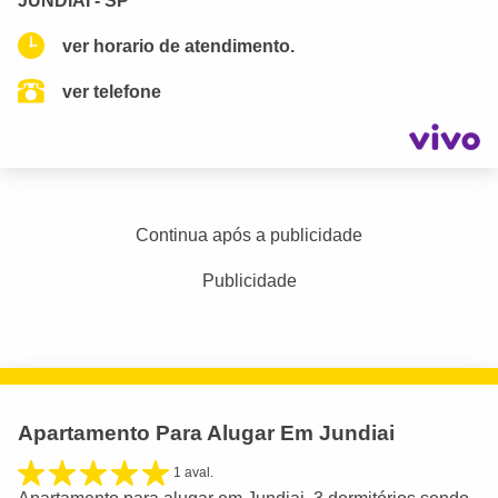
JUNDIAI - SP
ver horario de atendimento.
ver telefone
Continua após a publicidade
Publicidade
Apartamento Para Alugar Em Jundiai
1 aval.