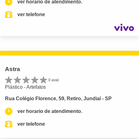
ver horario de atendimento.
ver telefone
Astra
0 aval.
Plástico - Artefatos
Rua Colégio Florence, 59, Retiro, Jundiaí - SP
ver horario de atendimento.
ver telefone