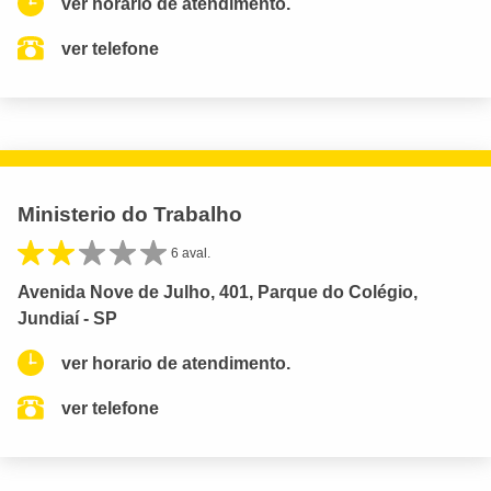
ver horario de atendimento.
ver telefone
Ministerio do Trabalho
6 aval.
Avenida Nove de Julho, 401, Parque do Colégio,
Jundiaí - SP
ver horario de atendimento.
ver telefone