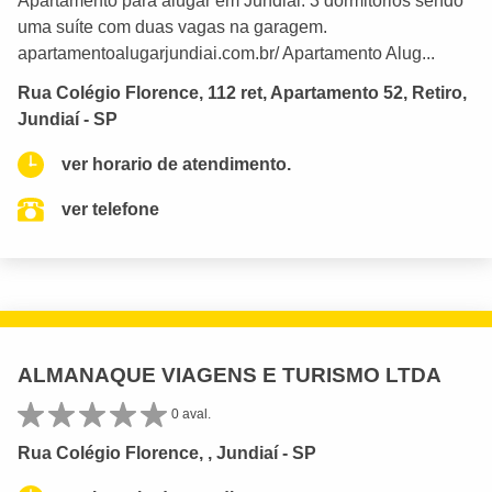
Apartamento para alugar em Jundiai. 3 dormitórios sendo
uma suíte com duas vagas na garagem.
apartamentoalugarjundiai.com.br/ Apartamento Alug...
Rua Colégio Florence, 112 ret, Apartamento 52, Retiro,
Jundiaí - SP
ver horario de atendimento.
ver telefone
ALMANAQUE VIAGENS E TURISMO LTDA
0 aval.
Rua Colégio Florence, , Jundiaí - SP