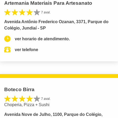
Artemania Materiais Para Artesanato
7 aval.
Avenida Antônio Frederico Ozanan, 3371, Parque do
Colégio, Jundiaí - SP
ver horario de atendimento.
ver telefone
Boteco Birra
7 aval.
Choperia, Pizza + Sushi
Avenida Nove de Julho, 1100, Parque do Colégio,