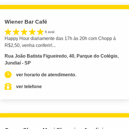
Wiener Bar Café
6 aval.
Happy Hour diariamente das 17h às 20h com Chopp à
R$2,50, venha conferir!...
Rua João Batista Figueiredo, 40, Parque do Colégio,
Jundiaí - SP
ver horario de atendimento.
ver telefone