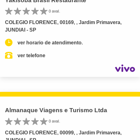
Yakisoba Brasil Restaurante
0 aval.
COLEGIO FLORENCE, 00169, , Jardim Primavera,
JUNDIAI - SP
ver horario de atendimento.
ver telefone
Almanaque Viagens e Turismo Ltda
0 aval.
COLEGIO FLORENCE, 00099, , Jardim Primavera,