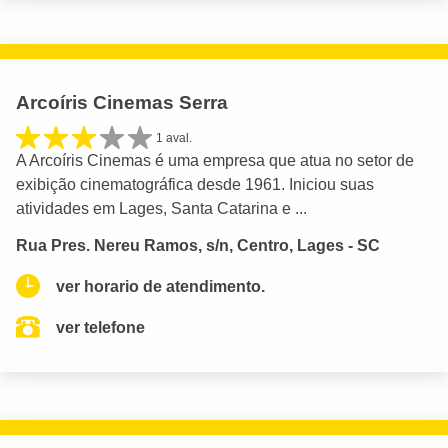
Arcoíris Cinemas Serra
1 aval.
A Arcoíris Cinemas é uma empresa que atua no setor de
exibição cinematográfica desde 1961. Iniciou suas
atividades em Lages, Santa Catarina e ...
Rua Pres. Nereu Ramos, s/n, Centro, Lages - SC
ver horario de atendimento.
ver telefone