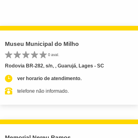
Museu Municipal do Milho
0 aval.
Rodovia BR-282, s/n, , Guarujá, Lages - SC
ver horario de atendimento.
telefone não informado.
Memorial Nereu Ramos