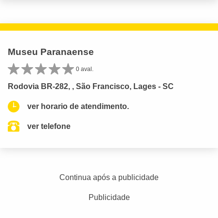
Museu Paranaense
0 aval.
Rodovia BR-282, , São Francisco, Lages - SC
ver horario de atendimento.
ver telefone
Continua após a publicidade
Publicidade