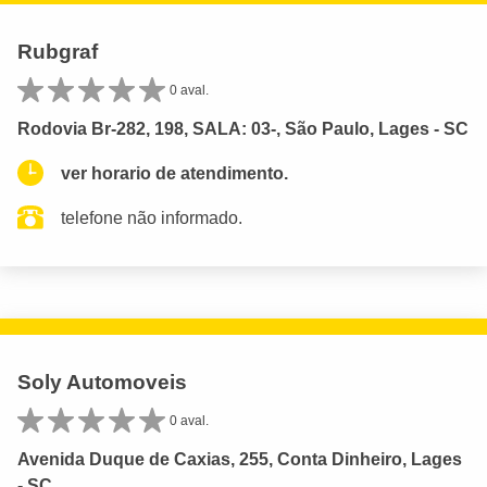
Rubgraf
0 aval.
Rodovia Br-282, 198, SALA: 03-, São Paulo, Lages - SC
ver horario de atendimento.
telefone não informado.
Soly Automoveis
0 aval.
Avenida Duque de Caxias, 255, Conta Dinheiro, Lages
- SC