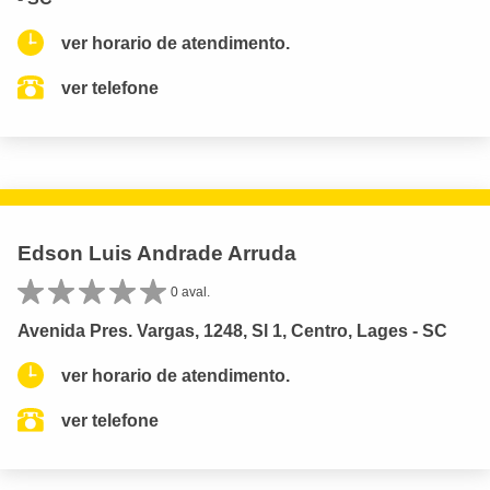
ver horario de atendimento.
ver telefone
Edson Luis Andrade Arruda
0 aval.
Avenida Pres. Vargas, 1248, Sl 1, Centro, Lages - SC
ver horario de atendimento.
ver telefone