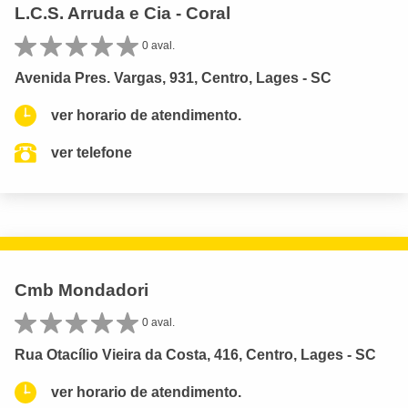
L.C.S. Arruda e Cia - Coral
0 aval.
Avenida Pres. Vargas, 931, Centro, Lages - SC
ver horario de atendimento.
ver telefone
Cmb Mondadori
0 aval.
Rua Otacílio Vieira da Costa, 416, Centro, Lages - SC
ver horario de atendimento.