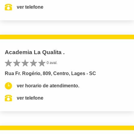
ver telefone
Academia La Qualita .
0 aval.
Rua Fr. Rogério, 809, Centro, Lages - SC
ver horario de atendimento.
ver telefone