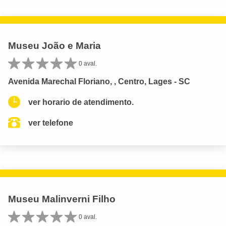
Museu João e Maria
0 aval.
Avenida Marechal Floriano, , Centro, Lages - SC
ver horario de atendimento.
ver telefone
Museu Malinverni Filho
0 aval.