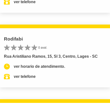
ver telefone
Rodifabi
0 aval.
Rua Aristiliano Ramos, 15, Sl 3, Centro, Lages - SC
ver horario de atendimento.
ver telefone