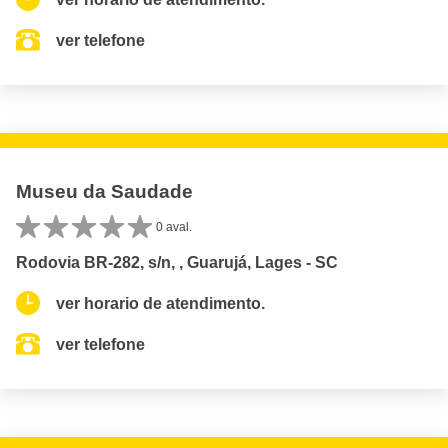
ver telefone
Museu da Saudade
0 aval.
Rodovia BR-282, s/n, , Guarujá, Lages - SC
ver horario de atendimento.
ver telefone