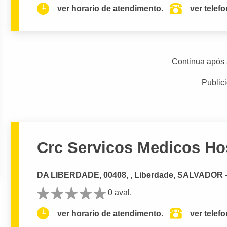
ver horario de atendimento.
ver telef
Continua após 
Public
Crc Servicos Medicos Ho
DA LIBERDADE, 00408, , Liberdade, SALVADOR 
0 aval.
ver horario de atendimento.
ver telef