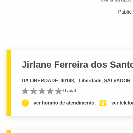
Public
Jirlane Ferreira dos Sant
DA LIBERDADE, 00188, , Liberdade, SALVADOR 
0 aval.
ver horario de atendimento.
ver telef