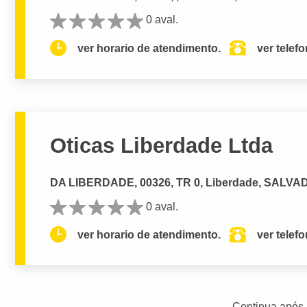
0 aval.
ver horario de atendimento.
ver telef
Oticas Liberdade Ltda
DA LIBERDADE, 00326, TR 0, Liberdade, SALVA
0 aval.
ver horario de atendimento.
ver telef
Continua após 