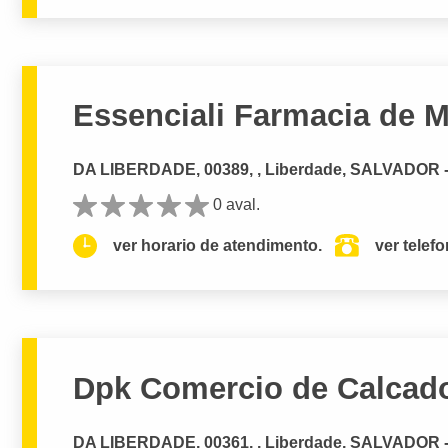
Essenciali Farmacia de 
DA LIBERDADE, 00389, , Liberdade, SALVADOR 
0 aval.
ver horario de atendimento.
ver telef
Dpk Comercio de Calcado
DA LIBERDADE, 00361, , Liberdade, SALVADOR 