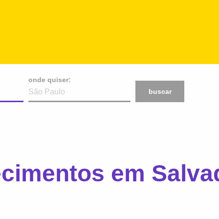
onde quiser:
buscar
ecimentos em Salva