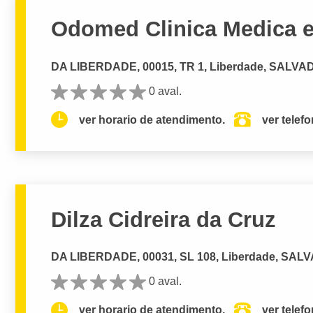
Odomed Clinica Medica e
DA LIBERDADE, 00015, TR 1, Liberdade, SALVA
0 aval.
ver horario de atendimento.
ver telef
Dilza Cidreira da Cruz
DA LIBERDADE, 00031, SL 108, Liberdade, SAL
0 aval.
ver horario de atendimento.
ver telef