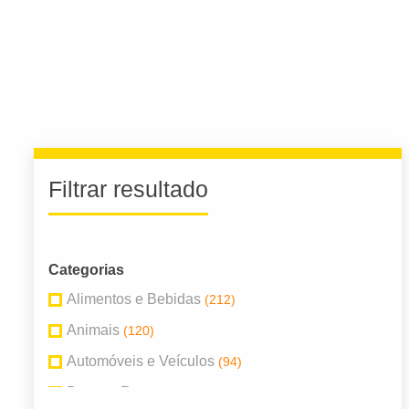
Filtrar resultado
Categorias
Alimentos e Bebidas
(212)
Animais
(120)
Automóveis e Veículos
(94)
Bares e Restaurantes
(80)