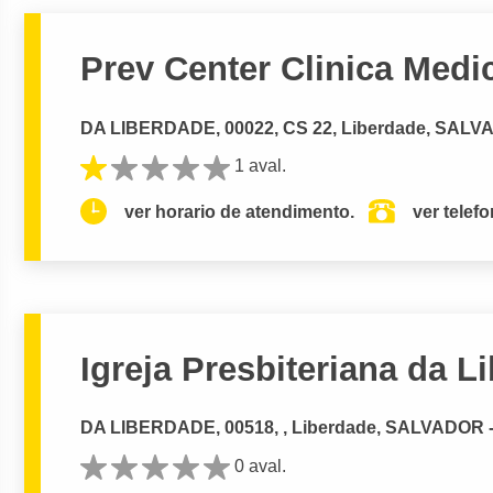
Prev Center Clinica Medi
DA LIBERDADE, 00022, CS 22, Liberdade, SALV
1 aval.
ver horario de atendimento.
ver telef
Igreja Presbiteriana da L
DA LIBERDADE, 00518, , Liberdade, SALVADOR 
0 aval.