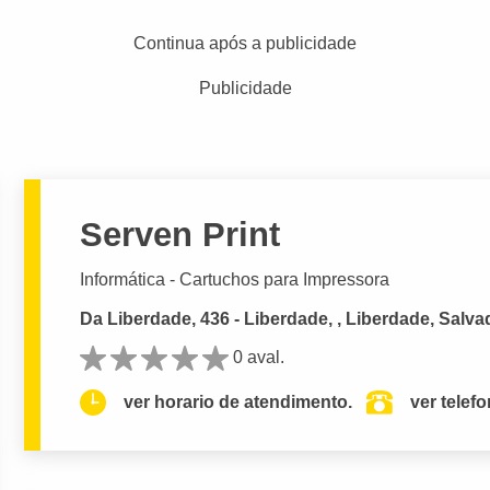
Continua após a publicidade
Publicidade
Serven Print
Informática - Cartuchos para Impressora
Da Liberdade, 436 - Liberdade, , Liberdade, Salva
0 aval.
ver horario de atendimento.
ver telef