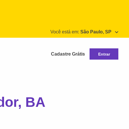
Você está em:
São Paulo, SP
Cadastre Grátis
Entrar
dor, BA