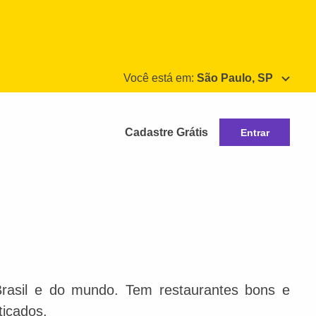
Você está em:
São Paulo, SP
Cadastre Grátis
Entrar
Brasil e do mundo. Tem restaurantes bons e
ticados.