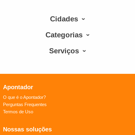
Cidades
Categorias
Serviços
Apontador
O que é o Apontador?
Perguntas Frequentes
Termos de Uso
Nossas soluções