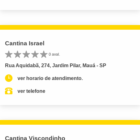
Cantina Israel
0 aval.
Rua Aquidabã, 274, Jardim Pilar, Mauá - SP
ver horario de atendimento.
ver telefone
Cantina Viscondinho