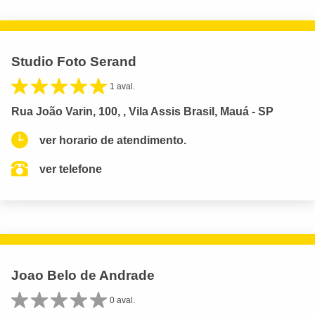
Studio Foto Serand
1 aval.
Rua João Varin, 100, , Vila Assis Brasil, Mauá - SP
ver horario de atendimento.
ver telefone
Joao Belo de Andrade
0 aval.