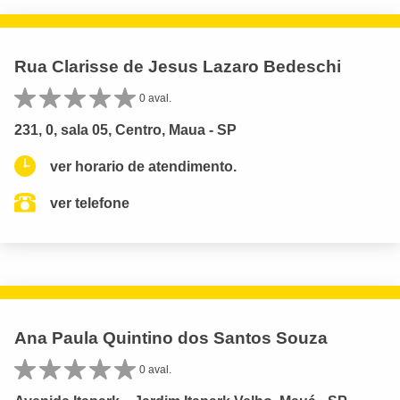
Rua Clarisse de Jesus Lazaro Bedeschi
0 aval.
231, 0, sala 05, Centro, Maua - SP
ver horario de atendimento.
ver telefone
Ana Paula Quintino dos Santos Souza
0 aval.