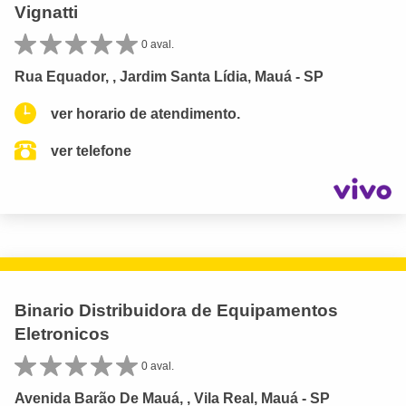
Vignatti
0 aval.
Rua Equador, , Jardim Santa Lídia, Mauá - SP
ver horario de atendimento.
ver telefone
Binario Distribuidora de Equipamentos
Eletronicos
0 aval.
Avenida Barão De Mauá, , Vila Real, Mauá - SP