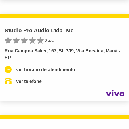
Studio Pro Audio Ltda -Me
0 aval.
Rua Campos Sales, 167, SL 309, Vila Bocaina, Mauá -
SP
ver horario de atendimento.
ver telefone