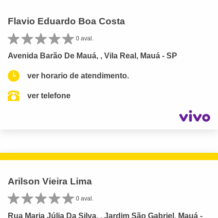
Flavio Eduardo Boa Costa
0 aval.
Avenida Barão De Mauá, , Vila Real, Mauá - SP
ver horario de atendimento.
ver telefone
Arilson Vieira Lima
0 aval.
Rua Maria Júlia Da Silva, , Jardim São Gabriel, Mauá -