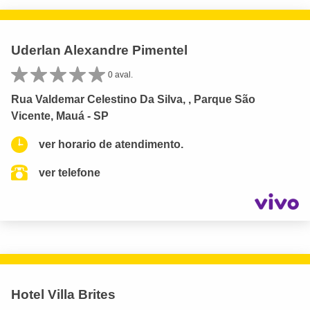
Uderlan Alexandre Pimentel
0 aval.
Rua Valdemar Celestino Da Silva, , Parque São
Vicente, Mauá - SP
ver horario de atendimento.
ver telefone
Hotel Villa Brites