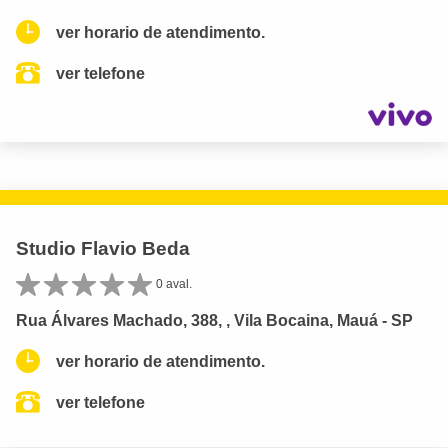
ver horario de atendimento.
ver telefone
Studio Flavio Beda
0 aval.
Rua Álvares Machado, 388, , Vila Bocaina, Mauá - SP
ver horario de atendimento.
ver telefone