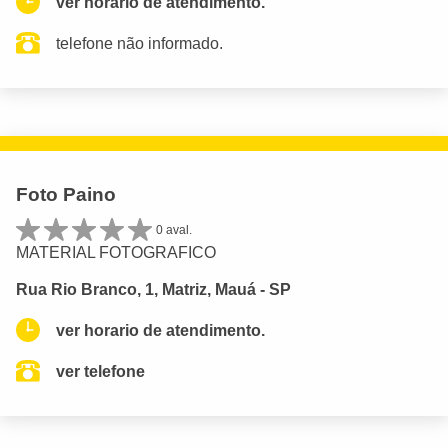
ver horario de atendimento.
telefone não informado.
Foto Paino
0 aval.
MATERIAL FOTOGRAFICO
Rua Rio Branco, 1, Matriz, Mauá - SP
ver horario de atendimento.
ver telefone