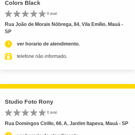
Colors Black
0 aval.
Rua João de Morais Nóbrega, 84, Vila Emílio, Mauá -
SP
ver horario de atendimento.
telefone não informado.
Studio Foto Rony
0 aval.
Rua Domingos Cirillo, 66, A, Jardim Itapeva, Mauá - SP