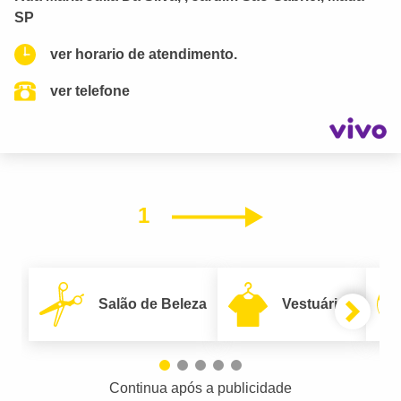
SP
ver horario de atendimento.
ver telefone
1
Próximo
Salão de Beleza
Vestuário
Continua após a publicidade