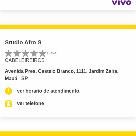
Studio Afro S
0 aval.
CABELEIREIROS
Avenida Pres. Castelo Branco, 1111, Jardim Zaira,
Mauá - SP
ver horario de atendimento.
ver telefone