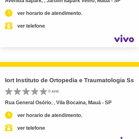
Avenida Itapark, , Jardim Itapark Velho, Mauá - SP
ver horario de atendimento.
ver telefone
Iort Instituto de Ortopedia e Traumatologia Ss
0 aval.
Rua General Osório, , Vila Bocaina, Mauá - SP
ver horario de atendimento.
ver telefone