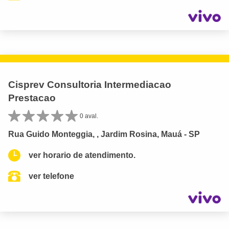
Cisprev Consultoria Intermediacao
Prestacao
0 aval.
Rua Guido Monteggia, , Jardim Rosina, Mauá - SP
ver horario de atendimento.
ver telefone