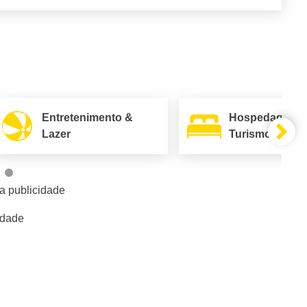
Entretenimento &
Hospedagem 
Lazer
Turismo
a publicidade
idade