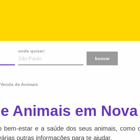
onde quiser:
buscar
 Venda de Animais
de Animais em Nova
o bem-estar e a saúde dos seus animais, como ca
várias outras informações para te ajudar.