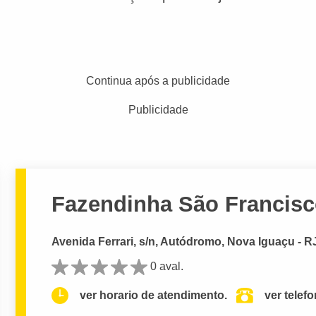
Continua após a publicidade
Publicidade
Fazendinha São Francisc
Avenida Ferrari, s/n, Autódromo, Nova Iguaçu - R
0 aval.
ver horario de atendimento.
ver telef