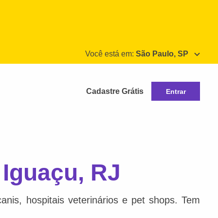
Você está em:
São Paulo, SP
Cadastre Grátis
Entrar
 Iguaçu, RJ
nis, hospitais veterinários e pet shops. Tem