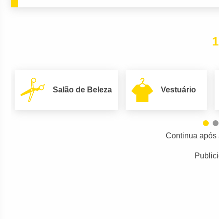
1
Salão de Beleza
Vestuário
Continua após 
Public