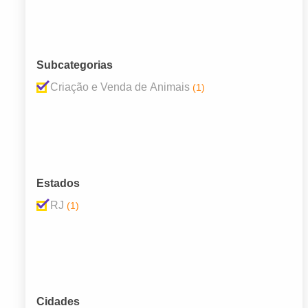
Subcategorias
Criação e Venda de Animais
(1)
Estados
RJ
(1)
Cidades