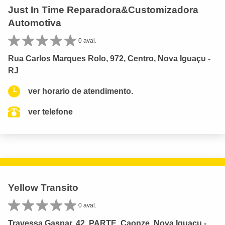
Just In Time Reparadora&Customizadora
Automotiva
0 aval.
Rua Carlos Marques Rolo, 972, Centro, Nova Iguaçu -
RJ
ver horario de atendimento.
ver telefone
Yellow Transito
0 aval.
Travessa Gaspar, 42, PARTE, Caonze, Nova Iguaçu -