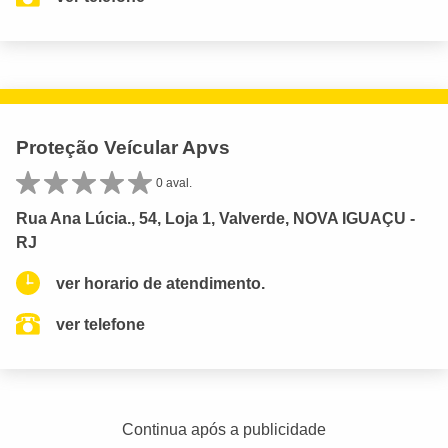
Proteção Veícular Apvs
0 aval.
Rua Ana Lúcia., 54, Loja 1, Valverde, NOVA IGUAÇU -
RJ
ver horario de atendimento.
ver telefone
Continua após a publicidade