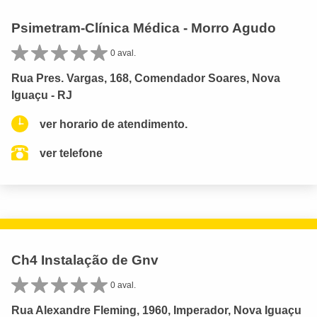
Psimetram-Clínica Médica - Morro Agudo
0 aval.
Rua Pres. Vargas, 168, Comendador Soares, Nova
Iguaçu - RJ
ver horario de atendimento.
ver telefone
Ch4 Instalação de Gnv
0 aval.
Rua Alexandre Fleming, 1960, Imperador, Nova Iguaçu