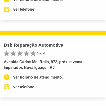
ver telefone
Bsb Reparação Automotiva
0 aval.
Avenida Carlos Mq. Rollo, 972, próx itavema,
Imperador, Nova Iguaçu - RJ
ver horario de atendimento.
ver telefone