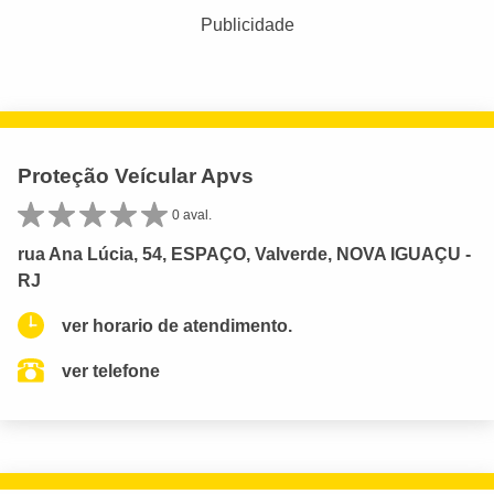
Publicidade
Proteção Veícular Apvs
0 aval.
rua Ana Lúcia, 54, ESPAÇO, Valverde, NOVA IGUAÇU -
RJ
ver horario de atendimento.
ver telefone