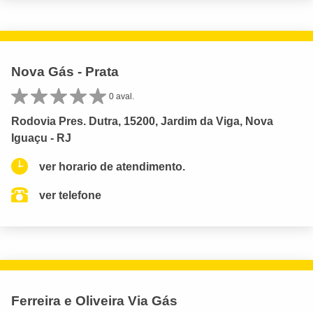
Nova Gás - Prata
0 aval.
Rodovia Pres. Dutra, 15200, Jardim da Viga, Nova
Iguaçu - RJ
ver horario de atendimento.
ver telefone
Ferreira e Oliveira Via Gás