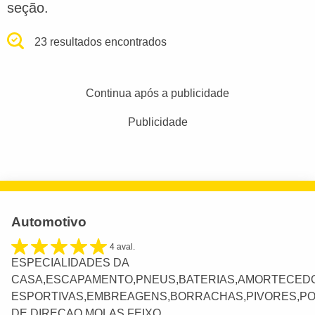
seção.
23 resultados encontrados
Continua após a publicidade
Publicidade
Automotivo
4 aval.
ESPECIALIDADES DA
CASA,ESCAPAMENTO,PNEUS,BATERIAS,AMORTECED
ESPORTIVAS,EMBREAGENS,BORRACHAS,PIVORES,PO
DE DIREÇAO,MOLAS,FEIXO ...