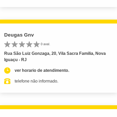
Deugas Gnv
0 aval.
Rua São Luiz Gonzaga, 20, Vila Sacra Familia, Nova
Iguaçu - RJ
ver horario de atendimento.
telefone não informado.