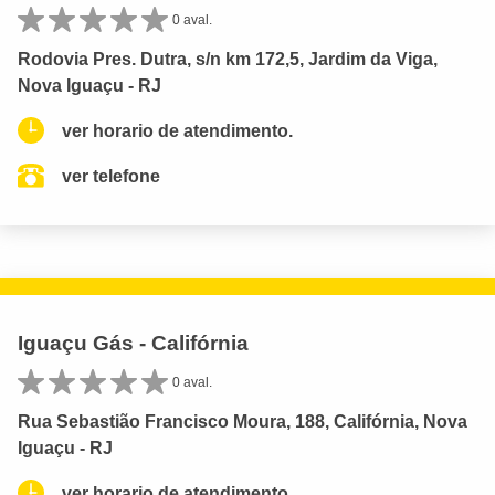
0 aval.
Rodovia Pres. Dutra, s/n km 172,5, Jardim da Viga,
Nova Iguaçu - RJ
ver horario de atendimento.
ver telefone
Iguaçu Gás - Califórnia
0 aval.
Rua Sebastião Francisco Moura, 188, Califórnia, Nova
Iguaçu - RJ
ver horario de atendimento.