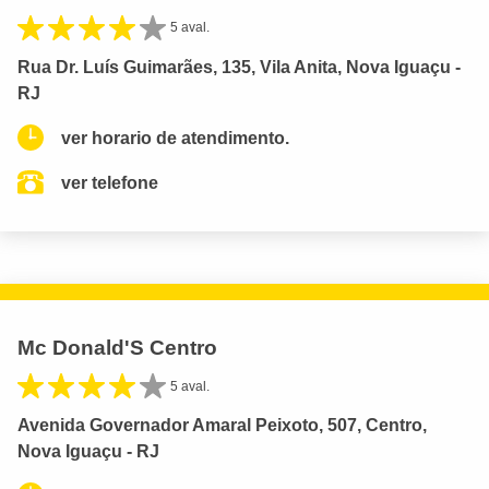
5 aval.
Rua Dr. Luís Guimarães, 135, Vila Anita, Nova Iguaçu -
RJ
ver horario de atendimento.
ver telefone
Mc Donald'S Centro
5 aval.
Avenida Governador Amaral Peixoto, 507, Centro,
Nova Iguaçu - RJ