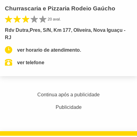
Churrascaria e Pizzaria Rodeio Gaúcho
20 aval.
Rdv Dutra,Pres, S/N, Km 177, Oliveira, Nova Iguaçu -
RJ
ver horario de atendimento.
ver telefone
Continua após a publicidade
Publicidade