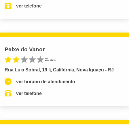
ver telefone
Peixe do Vanor
21 aval.
Rua Luís Sobral, 19 lj, Califórnia, Nova Iguaçu - RJ
ver horario de atendimento.
ver telefone