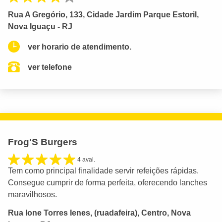
Rua A Gregório, 133, Cidade Jardim Parque Estoril,
Nova Iguaçu - RJ
ver horario de atendimento.
ver telefone
Frog'S Burgers
4 aval.
Tem como principal finalidade servir refeições rápidas.
Consegue cumprir de forma perfeita, oferecendo lanches
maravilhosos.
Rua Ione Torres Ienes, (ruadafeira), Centro, Nova