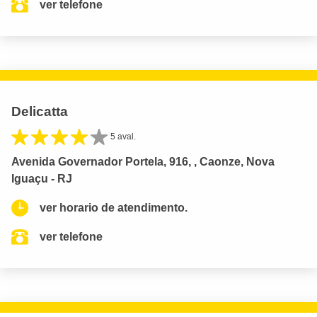
ver telefone
Delicatta
5 aval.
Avenida Governador Portela, 916, , Caonze, Nova
Iguaçu - RJ
ver horario de atendimento.
ver telefone