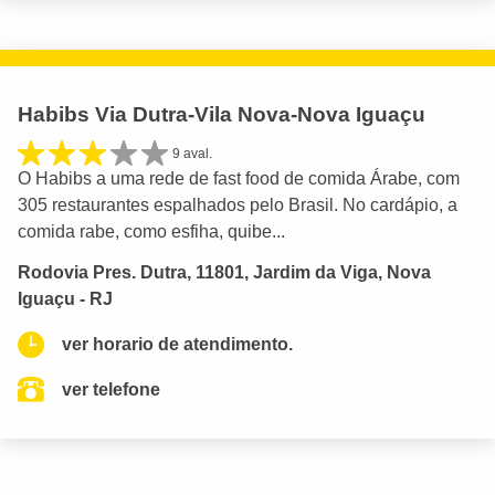
Habibs Via Dutra-Vila Nova-Nova Iguaçu
9 aval.
O Habibs a uma rede de fast food de comida Árabe, com
305 restaurantes espalhados pelo Brasil. No cardápio, a
comida rabe, como esfiha, quibe...
Rodovia Pres. Dutra, 11801, Jardim da Viga, Nova
Iguaçu - RJ
ver horario de atendimento.
ver telefone