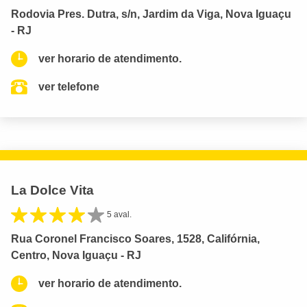
Rodovia Pres. Dutra, s/n, Jardim da Viga, Nova Iguaçu
- RJ
ver horario de atendimento.
ver telefone
La Dolce Vita
5 aval.
Rua Coronel Francisco Soares, 1528, Califórnia,
Centro, Nova Iguaçu - RJ
ver horario de atendimento.