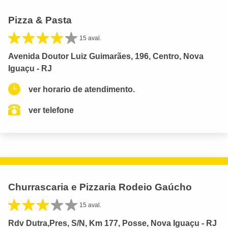
Pizza & Pasta
15 aval.
Avenida Doutor Luiz Guimarães, 196, Centro, Nova
Iguaçu - RJ
ver horario de atendimento.
ver telefone
Churrascaria e Pizzaria Rodeio Gaúcho
15 aval.
Rdv Dutra,Pres, S/N, Km 177, Posse, Nova Iguaçu - RJ