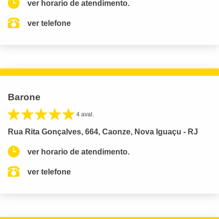
ver horario de atendimento.
ver telefone
Barone
4 aval.
Rua Rita Gonçalves, 664, Caonze, Nova Iguaçu - RJ
ver horario de atendimento.
ver telefone