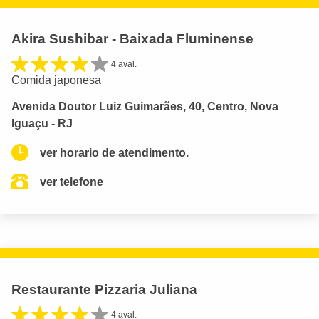
Akira Sushibar - Baixada Fluminense
4 aval.
Comida japonesa
Avenida Doutor Luiz Guimarães, 40, Centro, Nova
Iguaçu - RJ
ver horario de atendimento.
ver telefone
Restaurante Pizzaria Juliana
4 aval.