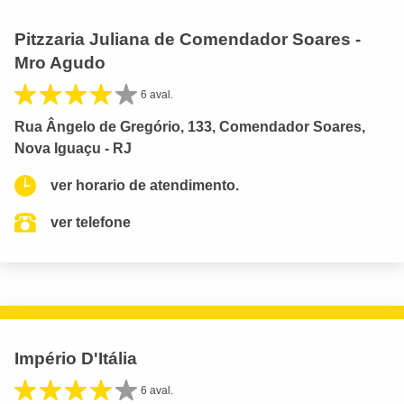
Pitzzaria Juliana de Comendador Soares -
Mro Agudo
6 aval.
Rua Ângelo de Gregório, 133, Comendador Soares,
Nova Iguaçu - RJ
ver horario de atendimento.
ver telefone
Império D'Itália
6 aval.