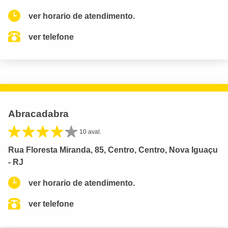
ver horario de atendimento.
ver telefone
Abracadabra
10 aval.
Rua Floresta Miranda, 85, Centro, Centro, Nova Iguaçu
- RJ
ver horario de atendimento.
ver telefone