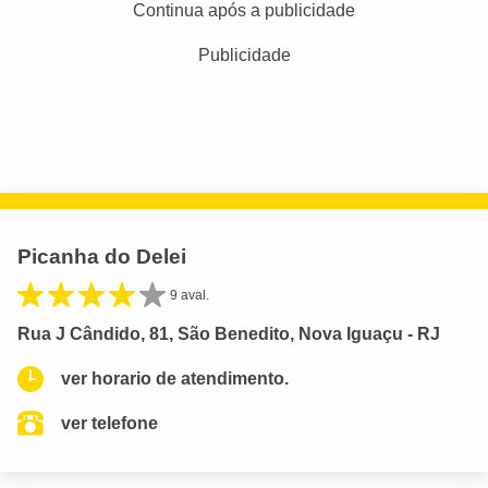
Continua após a publicidade
Publicidade
Picanha do Delei
9 aval.
Rua J Cândido, 81, São Benedito, Nova Iguaçu - RJ
ver horario de atendimento.
ver telefone