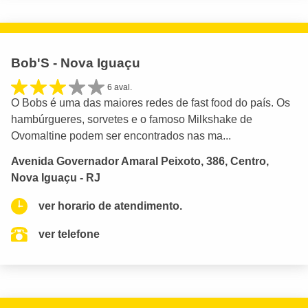
Bob'S - Nova Iguaçu
6 aval.
O Bobs é uma das maiores redes de fast food do país. Os
hambúrgueres, sorvetes e o famoso Milkshake de
Ovomaltine podem ser encontrados nas ma...
Avenida Governador Amaral Peixoto, 386, Centro,
Nova Iguaçu - RJ
ver horario de atendimento.
ver telefone