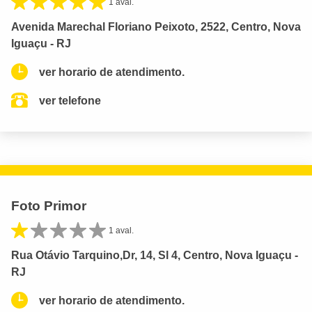
1 aval.
Avenida Marechal Floriano Peixoto, 2522, Centro, Nova
Iguaçu - RJ
ver horario de atendimento.
ver telefone
Foto Primor
1 aval.
Rua Otávio Tarquino,Dr, 14, Sl 4, Centro, Nova Iguaçu -
RJ
ver horario de atendimento.