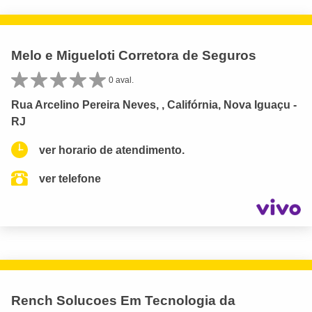
Melo e Migueloti Corretora de Seguros
0 aval.
Rua Arcelino Pereira Neves, , Califórnia, Nova Iguaçu -
RJ
ver horario de atendimento.
ver telefone
Rench Solucoes Em Tecnologia da