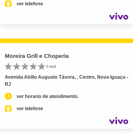
ver telefone
Moreira Grill e Choperia
0 aval.
Avenida Abílio Augusto Távora, , Centro, Nova Iguaçu -
RJ
ver horario de atendimento.
ver telefone