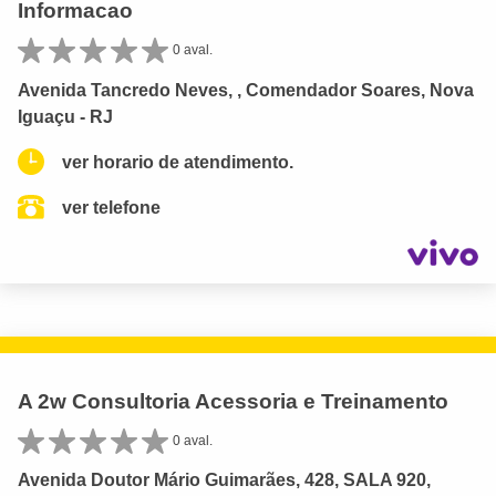
Informacao
0 aval.
Avenida Tancredo Neves, , Comendador Soares, Nova
Iguaçu - RJ
ver horario de atendimento.
ver telefone
A 2w Consultoria Acessoria e Treinamento
0 aval.
Avenida Doutor Mário Guimarães, 428, SALA 920,