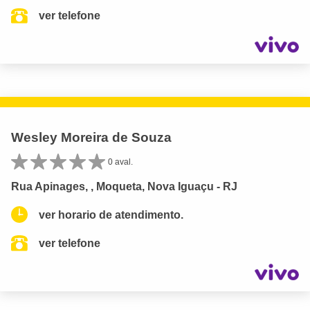
ver telefone
Wesley Moreira de Souza
0 aval.
Rua Apinages, , Moqueta, Nova Iguaçu - RJ
ver horario de atendimento.
ver telefone