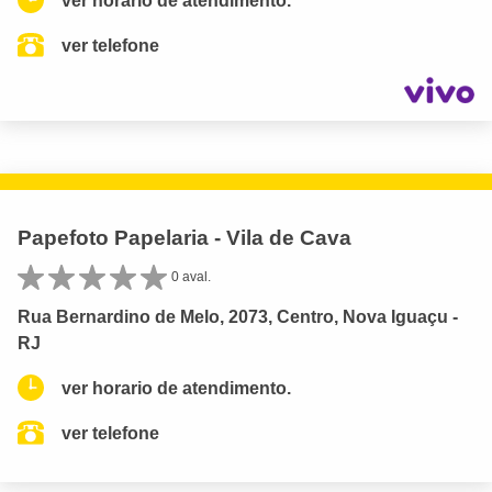
ver horario de atendimento.
ver telefone
Papefoto Papelaria - Vila de Cava
0 aval.
Rua Bernardino de Melo, 2073, Centro, Nova Iguaçu -
RJ
ver horario de atendimento.
ver telefone