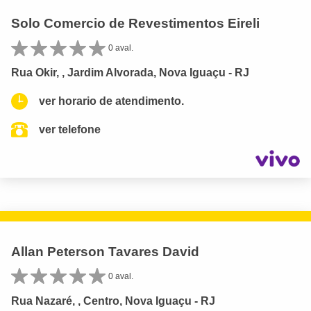
Solo Comercio de Revestimentos Eireli
0 aval.
Rua Okir, , Jardim Alvorada, Nova Iguaçu - RJ
ver horario de atendimento.
ver telefone
Allan Peterson Tavares David
0 aval.
Rua Nazaré, , Centro, Nova Iguaçu - RJ