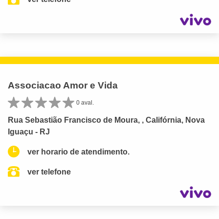
Associacao Amor e Vida
0 aval.
Rua Sebastião Francisco de Moura, , Califórnia, Nova
Iguaçu - RJ
ver horario de atendimento.
ver telefone