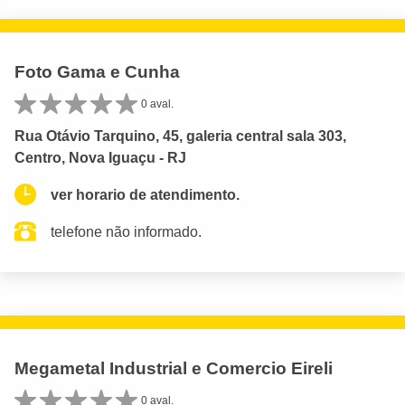
Foto Gama e Cunha
0 aval.
Rua Otávio Tarquino, 45, galeria central sala 303,
Centro, Nova Iguaçu - RJ
ver horario de atendimento.
telefone não informado.
Megametal Industrial e Comercio Eireli
0 aval.