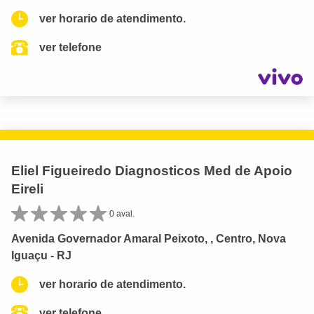
ver horario de atendimento.
ver telefone
Eliel Figueiredo Diagnosticos Med de Apoio
Eireli
0 aval.
Avenida Governador Amaral Peixoto, , Centro, Nova
Iguaçu - RJ
ver horario de atendimento.
ver telefone