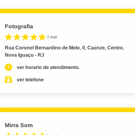
Fotografia
2 aval.
Rua Coronel Bernardino de Melo, 0, Caonze, Centro,
Nova Iguaçu - RJ
ver horario de atendimento.
ver telefone
Mirra Som