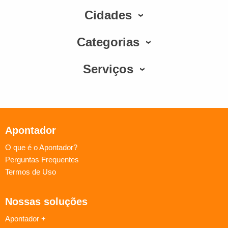
Cidades
Categorias
Serviços
Apontador
O que é o Apontador?
Perguntas Frequentes
Termos de Uso
Nossas soluções
Apontador +