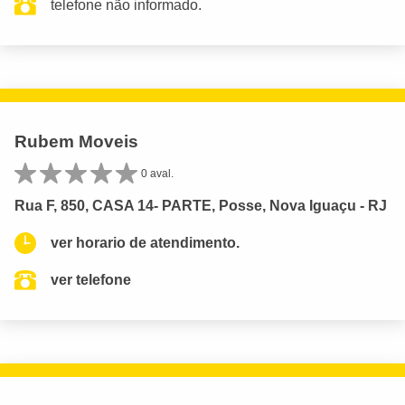
telefone não informado.
Rubem Moveis
0 aval.
Rua F, 850, CASA 14- PARTE, Posse, Nova Iguaçu - RJ
ver horario de atendimento.
ver telefone