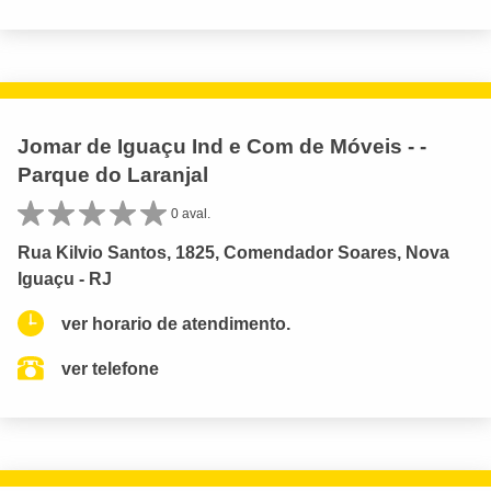
Jomar de Iguaçu Ind e Com de Móveis - -
Parque do Laranjal
0 aval.
Rua Kilvio Santos, 1825, Comendador Soares, Nova
Iguaçu - RJ
ver horario de atendimento.
ver telefone