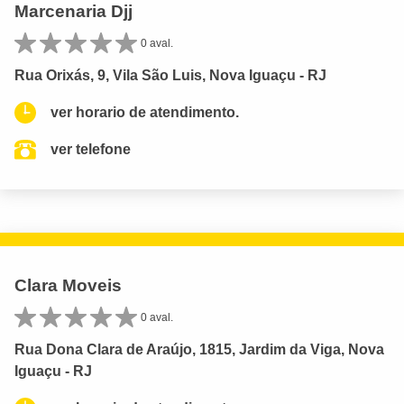
Marcenaria Djj
0 aval.
Rua Orixás, 9, Vila São Luis, Nova Iguaçu - RJ
ver horario de atendimento.
ver telefone
Clara Moveis
0 aval.
Rua Dona Clara de Araújo, 1815, Jardim da Viga, Nova
Iguaçu - RJ