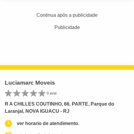
Continua após a publicidade
Publicidade
Luciamarc Moveis
0 aval.
R A CHILLES COUTINHO, 66, PARTE, Parque do
Laranjal, NOVA IGUACU - RJ
ver horario de atendimento.