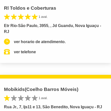
Rl Toldos e Coberturas
1 aval.
Etr Rio-São Paulo, 3955, , Jd Guandu, Nova Iguaçu -
RJ
ver horario de atendimento.
ver telefone
Mobikids(Coelho Barros Móveis)
1 aval.
Rua Jr., 7, ljs11 e 13, São Benedito, Nova Iguaçu - RJ