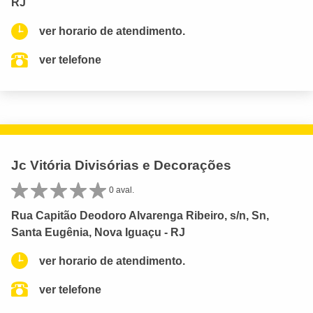
RJ
ver horario de atendimento.
ver telefone
Jc Vitória Divisórias e Decorações
0 aval.
Rua Capitão Deodoro Alvarenga Ribeiro, s/n, Sn,
Santa Eugênia, Nova Iguaçu - RJ
ver horario de atendimento.
ver telefone