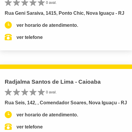
0 aval.
Rua Geni Saraiva, 1415, Ponto Chic, Nova Iguaçu - RJ
ver horario de atendimento.
ver telefone
Radjalma Santos de Lima - Caioaba
0 aval.
Rua Seis, 142, , Comendador Soares, Nova Iguaçu - RJ
ver horario de atendimento.
ver telefone