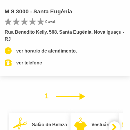
M S 3000 - Santa Eugênia
0 aval.
Rua Benedito Kelly, 568, Santa Eugênia, Nova Iguaçu -
RJ
ver horario de atendimento.
ver telefone
1
Próximo
Salão de Beleza
Vestuário