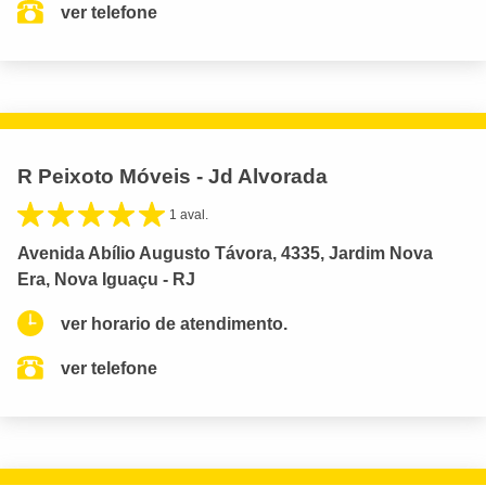
ver telefone
R Peixoto Móveis - Jd Alvorada
1 aval.
Avenida Abílio Augusto Távora, 4335, Jardim Nova
Era, Nova Iguaçu - RJ
ver horario de atendimento.
ver telefone