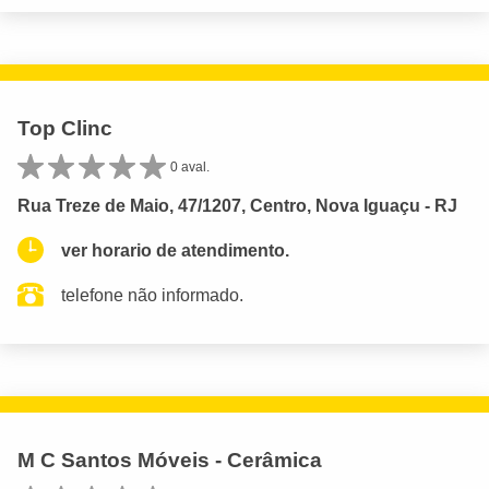
Top Clinc
0 aval.
Rua Treze de Maio, 47/1207, Centro, Nova Iguaçu - RJ
ver horario de atendimento.
telefone não informado.
M C Santos Móveis - Cerâmica