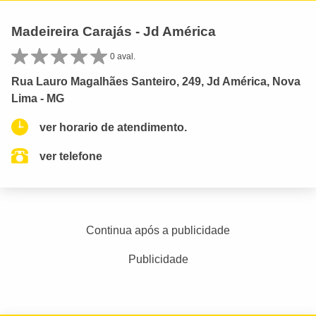
Madeireira Carajás - Jd América
0 aval.
Rua Lauro Magalhães Santeiro, 249, Jd América, Nova
Lima - MG
ver horario de atendimento.
ver telefone
Continua após a publicidade
Publicidade