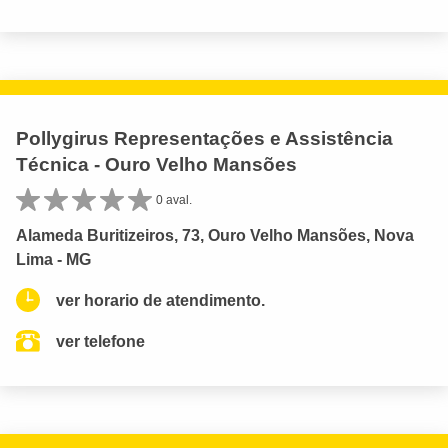
Pollygirus Representações e Assistência
Técnica - Ouro Velho Mansões
0 aval.
Alameda Buritizeiros, 73, Ouro Velho Mansões, Nova
Lima - MG
ver horario de atendimento.
ver telefone