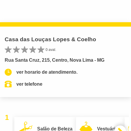
Casa das Louças Lopes & Coelho
0 aval.
Rua Santa Cruz, 215, Centro, Nova Lima - MG
ver horario de atendimento.
ver telefone
1
Salão de Beleza
Vestuário