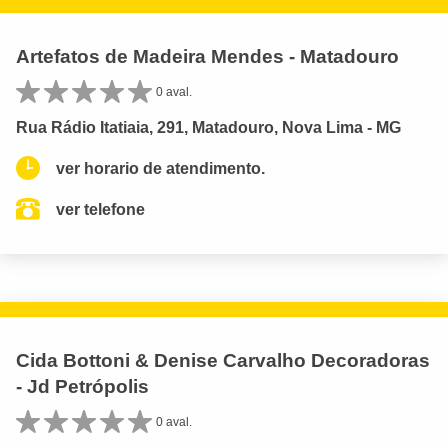
Artefatos de Madeira Mendes - Matadouro
0 aval.
Rua Rádio Itatiaia, 291, Matadouro, Nova Lima - MG
ver horario de atendimento.
ver telefone
Cida Bottoni & Denise Carvalho Decoradoras
- Jd Petrópolis
0 aval.