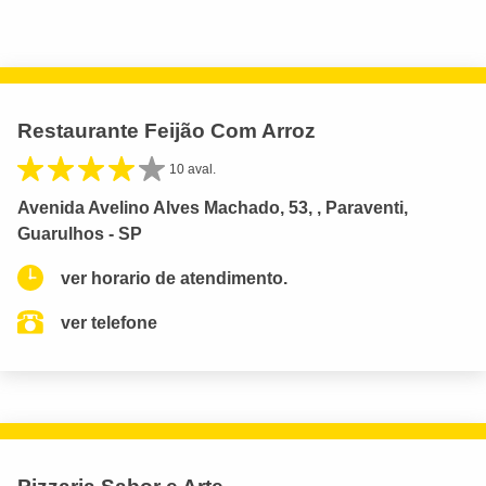
Restaurante Feijão Com Arroz
10 aval.
Avenida Avelino Alves Machado, 53, , Paraventi,
Guarulhos - SP
ver horario de atendimento.
ver telefone