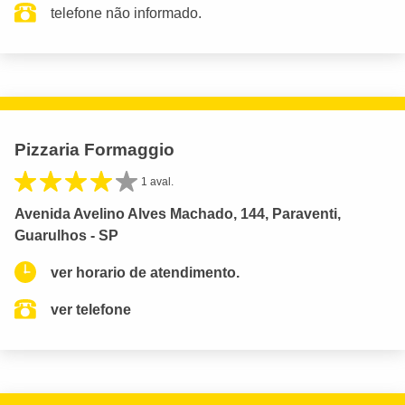
telefone não informado.
Pizzaria Formaggio
1 aval.
Avenida Avelino Alves Machado, 144, Paraventi,
Guarulhos - SP
ver horario de atendimento.
ver telefone