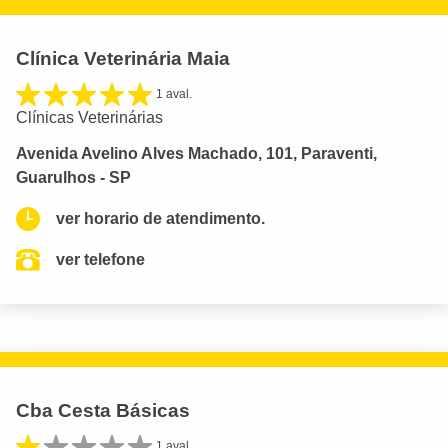
Clínica Veterinária Maia
1 aval.
Clínicas Veterinárias
Avenida Avelino Alves Machado, 101, Paraventi,
Guarulhos - SP
ver horario de atendimento.
ver telefone
Cba Cesta Básicas
1 aval.