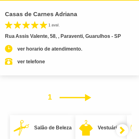
Casas de Carnes Adriana
1 aval.
Rua Assis Valente, 58, , Paraventi, Guarulhos - SP
ver horario de atendimento.
ver telefone
1
Próximo
Salão de Beleza
Vestuário