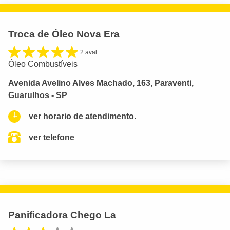
Troca de Óleo Nova Era
2 aval.
Óleo Combustíveis
Avenida Avelino Alves Machado, 163, Paraventi,
Guarulhos - SP
ver horario de atendimento.
ver telefone
Panificadora Chego La