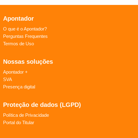
Apontador
O que é o Apontador?
Perguntas Frequentes
Termos de Uso
Nossas soluções
Apontador +
SVA
Presença digital
Proteção de dados (LGPD)
Política de Privacidade
Portal do Titular