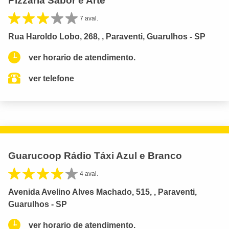
Pizzaria Sabor e Arte
7 aval.
Rua Haroldo Lobo, 268, , Paraventi, Guarulhos - SP
ver horario de atendimento.
ver telefone
Guarucoop Rádio Táxi Azul e Branco
4 aval.
Avenida Avelino Alves Machado, 515, , Paraventi,
Guarulhos - SP
ver horario de atendimento.