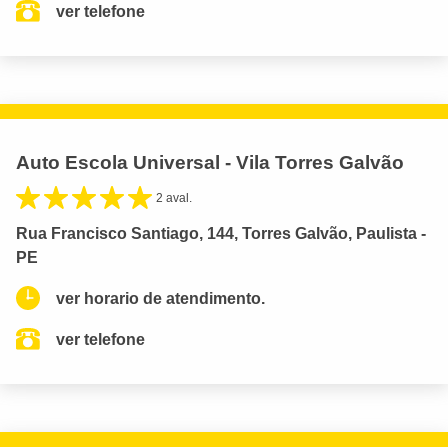
ver telefone
Auto Escola Universal - Vila Torres Galvão
2 aval.
Rua Francisco Santiago, 144, Torres Galvão, Paulista -
PE
ver horario de atendimento.
ver telefone