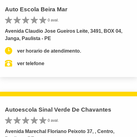
Auto Escola Beira Mar
0 aval.
Avenida Claudio Jose Gueiros Leite, 3491, BOX 04,
Janga, Paulista - PE
ver horario de atendimento.
ver telefone
Autoescola Sinal Verde De Chavantes
0 aval.
Avenida Marechal Floriano Peixoto 37, , Centro,