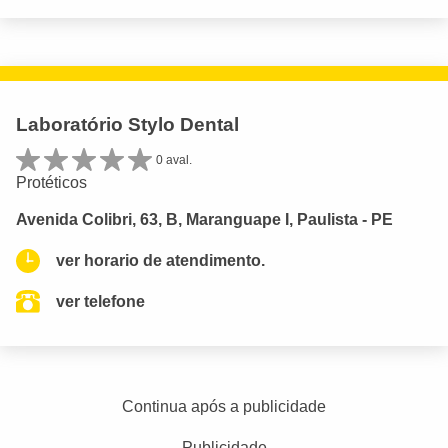
Laboratório Stylo Dental
0 aval.
Protéticos
Avenida Colibri, 63, B, Maranguape I, Paulista - PE
ver horario de atendimento.
ver telefone
Continua após a publicidade
Publicidade