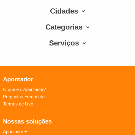
Cidades
Categorias
Serviços
Apontador
O que é o Apontador?
Perguntas Frequentes
Termos de Uso
Nossas soluções
Apontador +