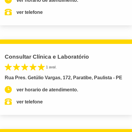
ver horario de atendimento.
ver telefone
Consultar Clínica e Laboratório
1 aval.
Rua Pres. Getúlio Vargas, 172, Paratibe, Paulista - PE
ver horario de atendimento.
ver telefone