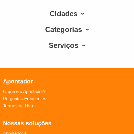
Cidades
Categorias
Serviços
Apontador
O que é o Apontador?
Perguntas Frequentes
Termos de Uso
Nossas soluções
Apontador +