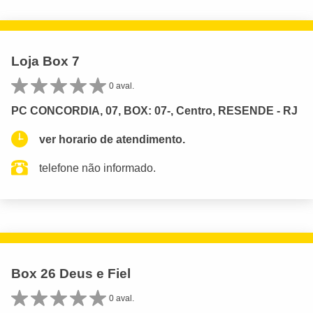
Loja Box 7
0 aval.
PC CONCORDIA, 07, BOX: 07-, Centro, RESENDE - RJ
ver horario de atendimento.
telefone não informado.
Box 26 Deus e Fiel
0 aval.