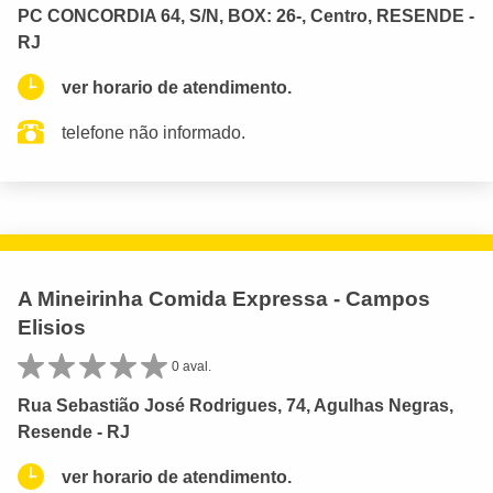
PC CONCORDIA 64, S/N, BOX: 26-, Centro, RESENDE -
RJ
ver horario de atendimento.
telefone não informado.
A Mineirinha Comida Expressa - Campos
Elisios
0 aval.
Rua Sebastião José Rodrigues, 74, Agulhas Negras,
Resende - RJ
ver horario de atendimento.