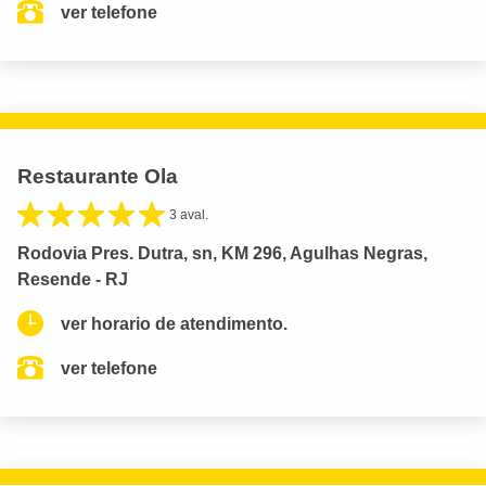
ver telefone
Restaurante Ola
3 aval.
Rodovia Pres. Dutra, sn, KM 296, Agulhas Negras,
Resende - RJ
ver horario de atendimento.
ver telefone