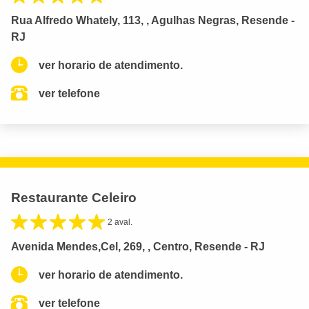
Rua Alfredo Whately, 113, , Agulhas Negras, Resende -
RJ
ver horario de atendimento.
ver telefone
Restaurante Celeiro
2 aval.
Avenida Mendes,Cel, 269, , Centro, Resende - RJ
ver horario de atendimento.
ver telefone