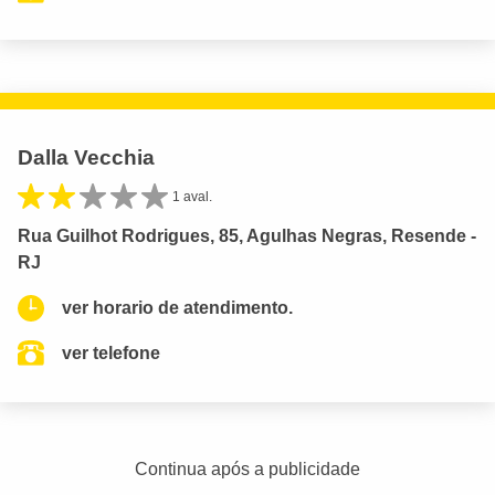
Dalla Vecchia
1 aval.
Rua Guilhot Rodrigues, 85, Agulhas Negras, Resende -
RJ
ver horario de atendimento.
ver telefone
Continua após a publicidade