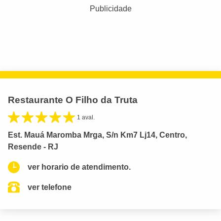
Publicidade
Restaurante O Filho da Truta
1 aval.
Est. Mauá Maromba Mrga, S/n Km7 Lj14, Centro,
Resende - RJ
ver horario de atendimento.
ver telefone