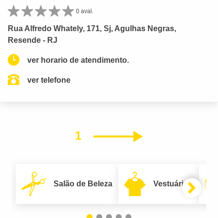
0 aval.
Rua Alfredo Whately, 171, Sj, Agulhas Negras,
Resende - RJ
ver horario de atendimento.
ver telefone
1
Próximo
Salão de Beleza
Vestuário