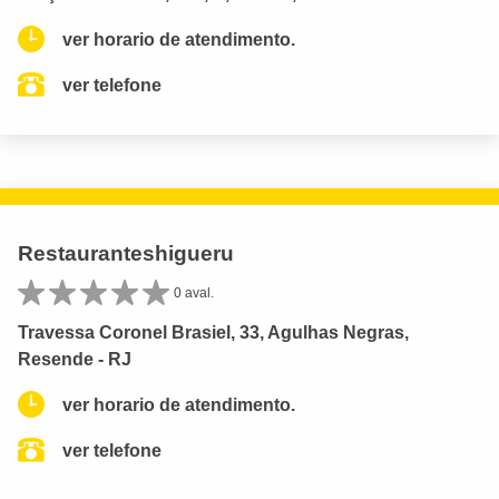
ver horario de atendimento.
ver telefone
Restauranteshigueru
0 aval.
Travessa Coronel Brasiel, 33, Agulhas Negras,
Resende - RJ
ver horario de atendimento.
ver telefone