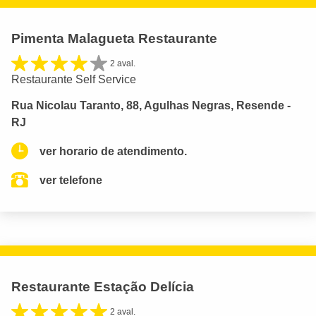
Pimenta Malagueta Restaurante
2 aval.
Restaurante Self Service
Rua Nicolau Taranto, 88, Agulhas Negras, Resende -
RJ
ver horario de atendimento.
ver telefone
Restaurante Estação Delícia
2 aval.