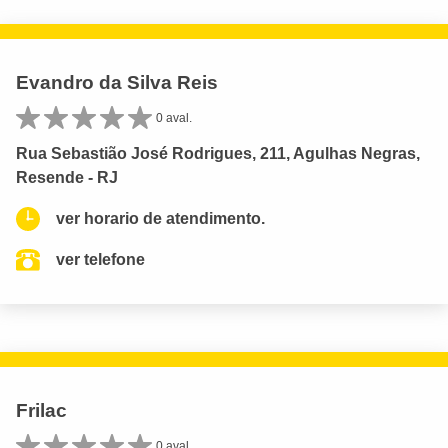
Evandro da Silva Reis
0 aval.
Rua Sebastião José Rodrigues, 211, Agulhas Negras,
Resende - RJ
ver horario de atendimento.
ver telefone
Frilac
0 aval.