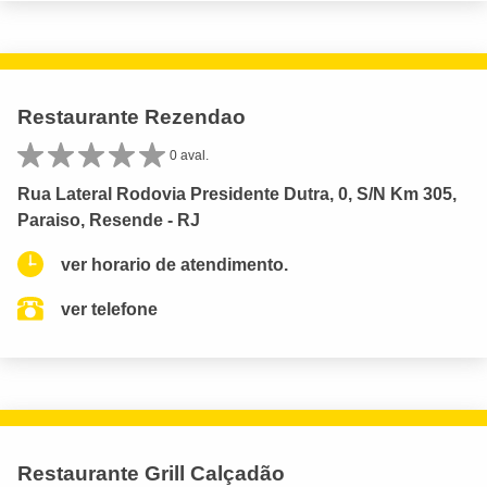
Restaurante Rezendao
0 aval.
Rua Lateral Rodovia Presidente Dutra, 0, S/N Km 305,
Paraiso, Resende - RJ
ver horario de atendimento.
ver telefone
Restaurante Grill Calçadão