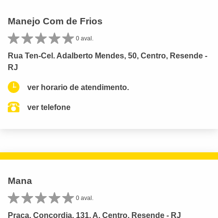
Manejo Com de Frios
0 aval.
Rua Ten-Cel. Adalberto Mendes, 50, Centro, Resende -
RJ
ver horario de atendimento.
ver telefone
Mana
0 aval.
Praça. Concordia, 131, A, Centro, Resende - RJ