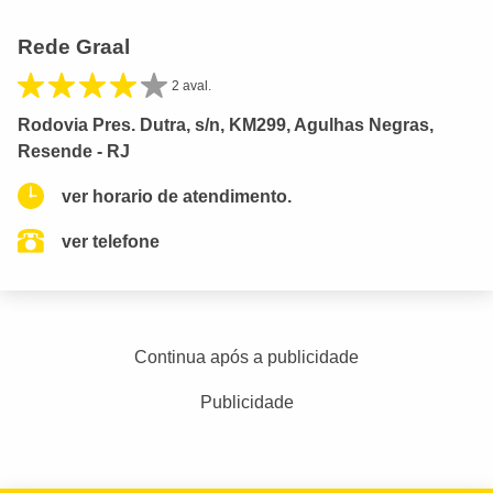
Rede Graal
2 aval.
Rodovia Pres. Dutra, s/n, KM299, Agulhas Negras,
Resende - RJ
ver horario de atendimento.
ver telefone
Continua após a publicidade
Publicidade