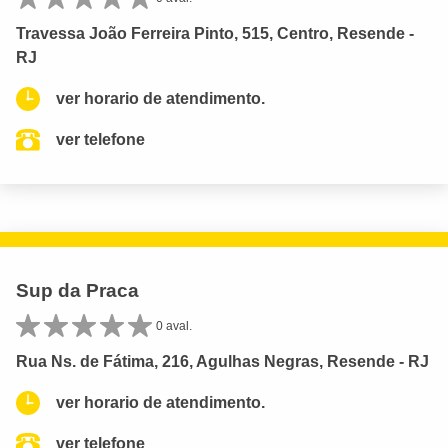
Travessa João Ferreira Pinto, 515, Centro, Resende -
RJ
ver horario de atendimento.
ver telefone
Sup da Praca
0 aval.
Rua Ns. de Fátima, 216, Agulhas Negras, Resende - RJ
ver horario de atendimento.
ver telefone