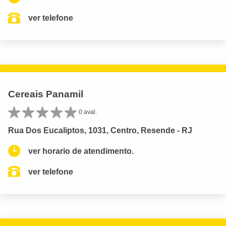
ver telefone
Cereais Panamil
0 aval.
Rua Dos Eucaliptos, 1031, Centro, Resende - RJ
ver horario de atendimento.
ver telefone