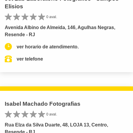
Elisios
0 aval.
Avenida Albino de Almeida, 146, Agulhas Negras,
Resende - RJ
ver horario de atendimento.
ver telefone
Isabel Machado Fotografias
0 aval.
Rua Elza da Silva Duarte, 48, LOJA 13, Centro,
Resende - RJ