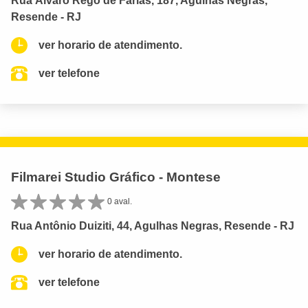
Rua Álvaro Rego de Farias, 187, Agulhas Negras,
Resende - RJ
ver horario de atendimento.
ver telefone
Filmarei Studio Gráfico - Montese
0 aval.
Rua Antônio Duiziti, 44, Agulhas Negras, Resende - RJ
ver horario de atendimento.
ver telefone