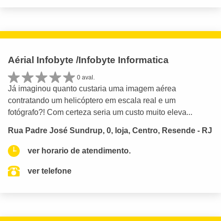
Aérial Infobyte /Infobyte Informatica
0 aval.
Já imaginou quanto custaria uma imagem aérea
contratando um helicóptero em escala real e um
fotógrafo?! Com certeza seria um custo muito eleva...
Rua Padre José Sundrup, 0, loja, Centro, Resende - RJ
ver horario de atendimento.
ver telefone