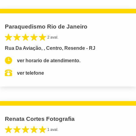
Paraquedismo Rio de Janeiro
2 aval.
Rua Da Aviação, , Centro, Resende - RJ
ver horario de atendimento.
ver telefone
Renata Cortes Fotografia
1 aval.