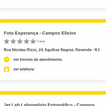
Foto Esperança - Campos Elisios
0 aval.
Rua Nicolau Rizzo, 24, Agulhas Negras, Resende - RJ
ver horario de atendimento.
ver telefone
Jet Lab Laboratório Fotográfico - Campos