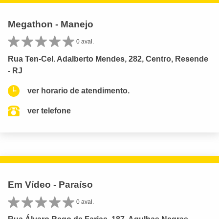
Megathon - Manejo
0 aval.
Rua Ten-Cel. Adalberto Mendes, 282, Centro, Resende
- RJ
ver horario de atendimento.
ver telefone
Em Vídeo - Paraíso
0 aval.