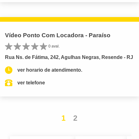
Vídeo Ponto Com Locadora - Paraíso
0 aval.
Rua Ns. de Fátima, 242, Agulhas Negras, Resende - RJ
ver horario de atendimento.
ver telefone
1
2