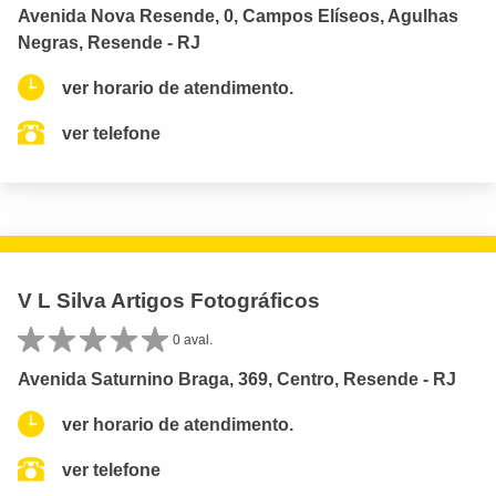
Avenida Nova Resende, 0, Campos Elíseos, Agulhas
Negras, Resende - RJ
ver horario de atendimento.
ver telefone
V L Silva Artigos Fotográficos
0 aval.
Avenida Saturnino Braga, 369, Centro, Resende - RJ
ver horario de atendimento.
ver telefone