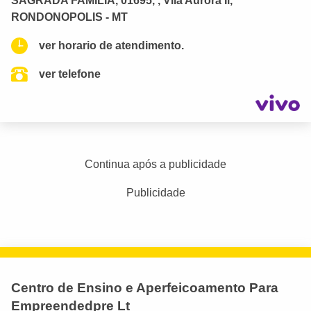
SAGRADA FAMILIA, 01695, , Vila Aurora Ii,
RONDONOPOLIS - MT
ver horario de atendimento.
ver telefone
Continua após a publicidade
Publicidade
Centro de Ensino e Aperfeicoamento Para
Empreendedpre Lt