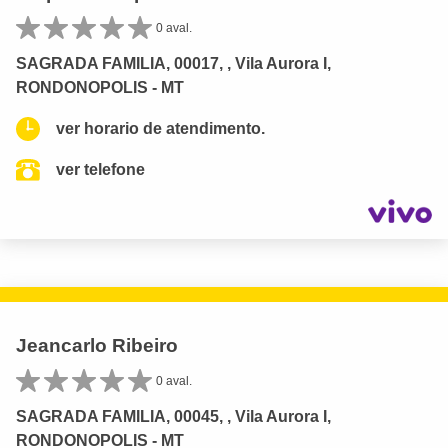
0 aval.
SAGRADA FAMILIA, 00017, , Vila Aurora I,
RONDONOPOLIS - MT
ver horario de atendimento.
ver telefone
Jeancarlo Ribeiro
0 aval.
SAGRADA FAMILIA, 00045, , Vila Aurora I,
RONDONOPOLIS - MT