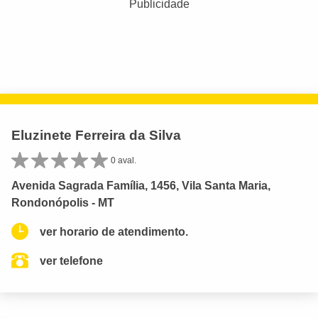
Publicidade
Eluzinete Ferreira da Silva
0 aval.
Avenida Sagrada Família, 1456, Vila Santa Maria,
Rondonópolis - MT
ver horario de atendimento.
ver telefone