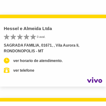
Hessel e Almeida Ltda
0 aval.
SAGRADA FAMILIA, 01671, , Vila Aurora Ii,
RONDONOPOLIS - MT
ver horario de atendimento.
ver telefone