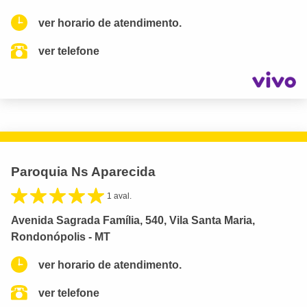
ver horario de atendimento.
ver telefone
Paroquia Ns Aparecida
1 aval.
Avenida Sagrada Família, 540, Vila Santa Maria,
Rondonópolis - MT
ver horario de atendimento.
ver telefone