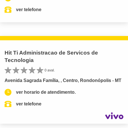
ver telefone
Hit Ti Administracao de Servicos de
Tecnologia
0 aval.
Avenida Sagrada Família, , Centro, Rondonópolis - MT
ver horario de atendimento.
ver telefone