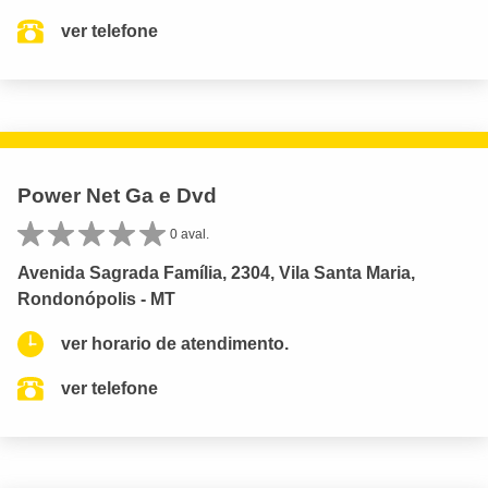
ver telefone
Power Net Ga e Dvd
0 aval.
Avenida Sagrada Família, 2304, Vila Santa Maria,
Rondonópolis - MT
ver horario de atendimento.
ver telefone