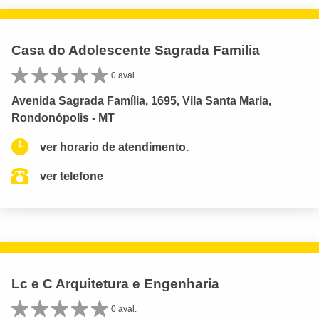
Casa do Adolescente Sagrada Familia
0 aval.
Avenida Sagrada Família, 1695, Vila Santa Maria,
Rondonópolis - MT
ver horario de atendimento.
ver telefone
Lc e C Arquitetura e Engenharia
0 aval.