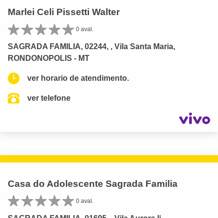
Marlei Celi Pissetti Walter
0 aval.
SAGRADA FAMILIA, 02244, , Vila Santa Maria,
RONDONOPOLIS - MT
ver horario de atendimento.
ver telefone
Casa do Adolescente Sagrada Familia
0 aval.