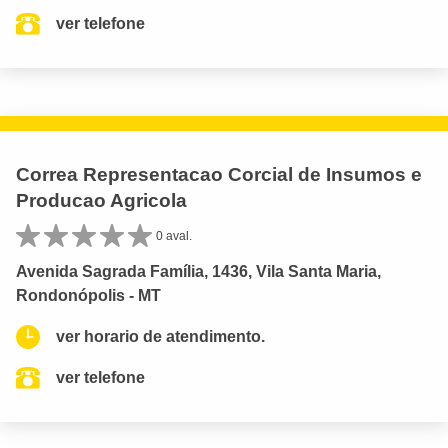
ver telefone
Correa Representacao Corcial de Insumos e
Producao Agricola
0 aval.
Avenida Sagrada Família, 1436, Vila Santa Maria,
Rondonópolis - MT
ver horario de atendimento.
ver telefone