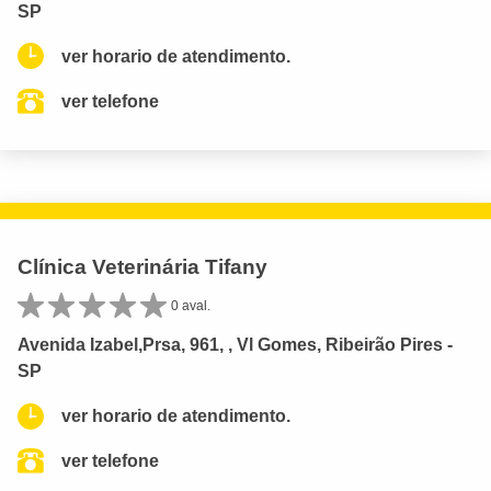
SP
ver horario de atendimento.
ver telefone
Clínica Veterinária Tifany
0 aval.
Avenida Izabel,Prsa, 961, , Vl Gomes, Ribeirão Pires -
SP
ver horario de atendimento.
ver telefone