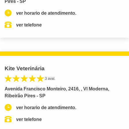
Pires - SP
ver horario de atendimento.
ver telefone
Kite Veterinária
3 aval.
Avenida Francisco Monteiro, 2416, , Vl Moderna,
Ribeirão Pires - SP
ver horario de atendimento.
ver telefone