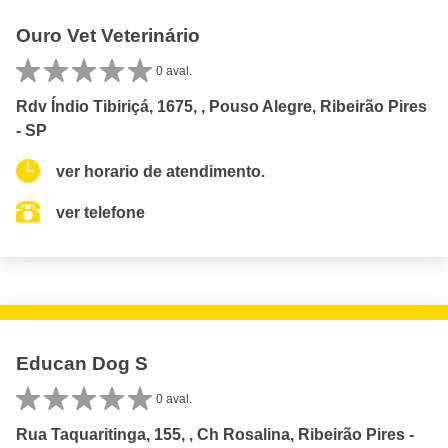
Ouro Vet Veterinário
0 aval.
Rdv Índio Tibiriçá, 1675, , Pouso Alegre, Ribeirão Pires
- SP
ver horario de atendimento.
ver telefone
Educan Dog S
0 aval.
Rua Taquaritinga, 155, , Ch Rosalina, Ribeirão Pires -