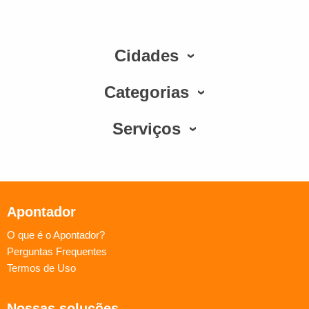
Cidades
Categorias
Serviços
Apontador
O que é o Apontador?
Perguntas Frequentes
Termos de Uso
Nossas soluções