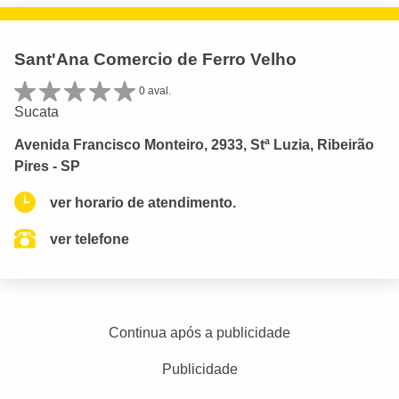
Sant'Ana Comercio de Ferro Velho
0 aval.
Sucata
Avenida Francisco Monteiro, 2933, Stª Luzia, Ribeirão
Pires - SP
ver horario de atendimento.
ver telefone
Continua após a publicidade
Publicidade