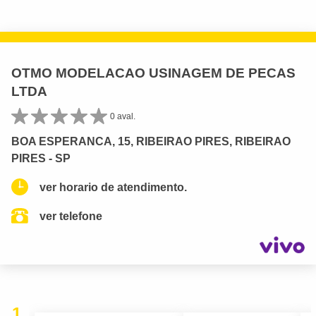
OTMO MODELACAO USINAGEM DE PECAS
LTDA
0 aval.
BOA ESPERANCA, 15, RIBEIRAO PIRES, RIBEIRAO
PIRES - SP
ver horario de atendimento.
ver telefone
1