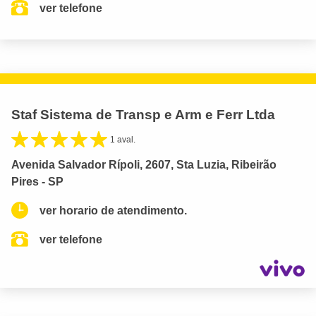
ver telefone
Staf Sistema de Transp e Arm e Ferr Ltda
1 aval.
Avenida Salvador Rípoli, 2607, Sta Luzia, Ribeirão
Pires - SP
ver horario de atendimento.
ver telefone