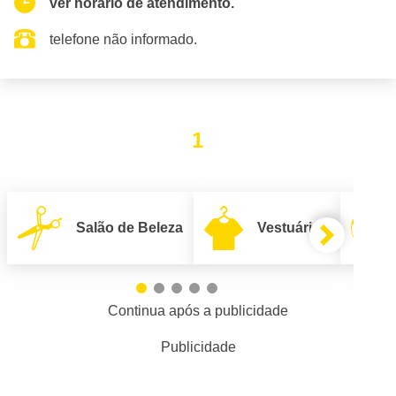
ver horario de atendimento.
telefone não informado.
1
Salão de Beleza
Vestuário
Continua após a publicidade
Publicidade