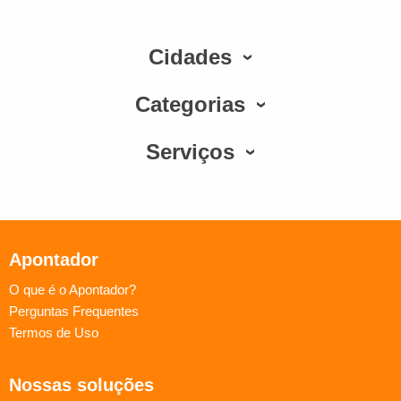
Cidades
Categorias
Serviços
Apontador
O que é o Apontador?
Perguntas Frequentes
Termos de Uso
Nossas soluções