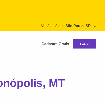
Você está em:
São Paulo, SP
Cadastre Grátis
Entrar
nópolis, MT