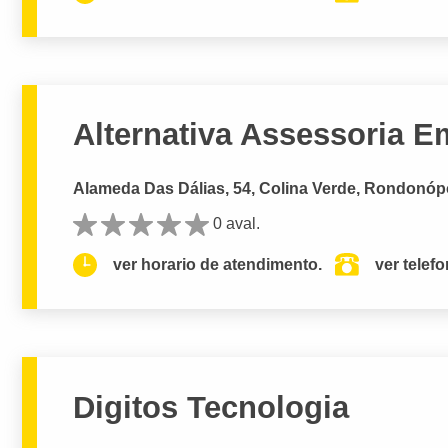
Alternativa Assessoria E
Alameda Das Dálias, 54, Colina Verde, Rondonópo
0 aval.
ver horario de atendimento.
ver telef
Digitos Tecnologia