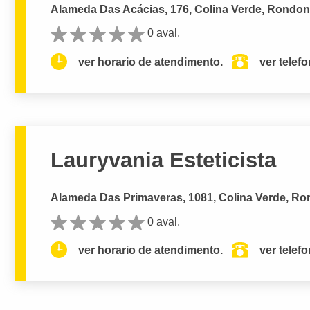
Alameda Das Acácias, 176, Colina Verde, Rondon
0 aval.
ver horario de atendimento.
ver telef
Lauryvania Esteticista
Alameda Das Primaveras, 1081, Colina Verde, Ro
0 aval.
ver horario de atendimento.
ver telef