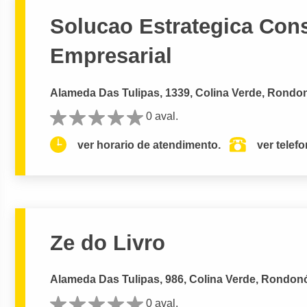
Solucao Estrategica Cons
Empresarial
Alameda Das Tulipas, 1339, Colina Verde, Rondon
0 aval.
ver horario de atendimento.
ver telef
Ze do Livro
Alameda Das Tulipas, 986, Colina Verde, Rondonó
0 aval.