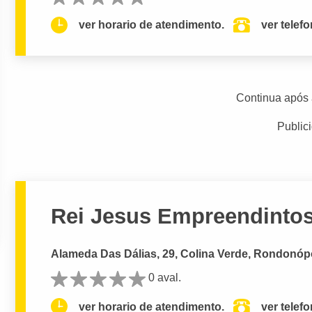
ver horario de atendimento.
ver telef
Continua após 
Public
Rei Jesus Empreendintos 
Alameda Das Dálias, 29, Colina Verde, Rondonópo
0 aval.
ver horario de atendimento.
ver telef