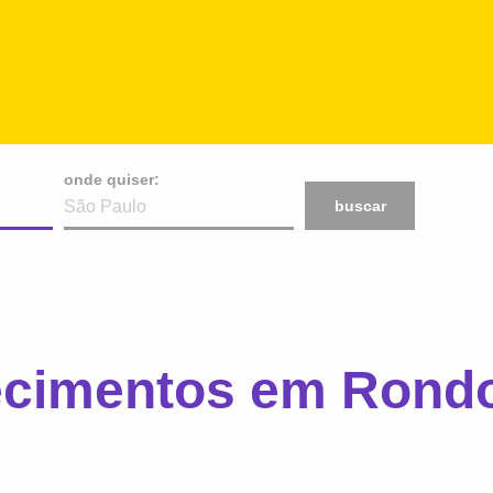
onde quiser:
buscar
ecimentos em Rondo