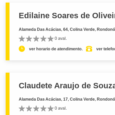
Edilaine Soares de Olivei
Alameda Das Acácias, 64, Colina Verde, Rondonó
0 aval.
ver horario de atendimento.
ver telef
Claudete Araujo de Souz
Alameda Das Acácias, 17, Colina Verde, Rondonó
0 aval.