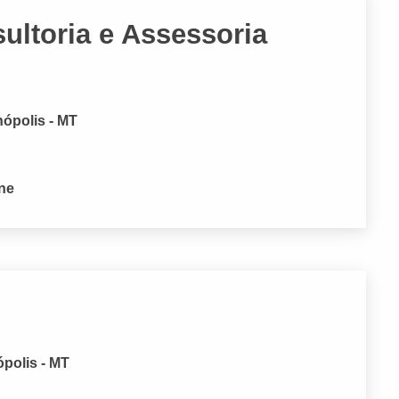
ultoria e Assessoria
ópolis - MT
one
polis - MT