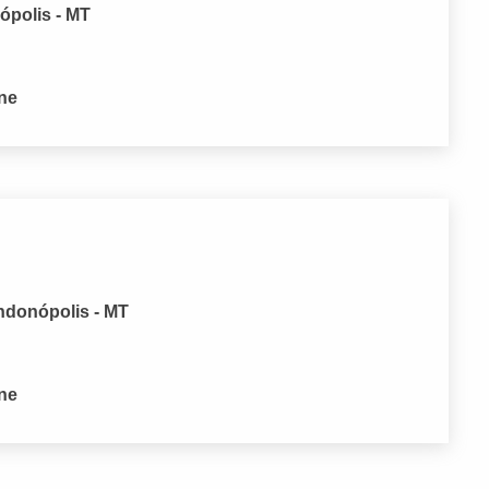
ópolis - MT
one
ndonópolis - MT
one