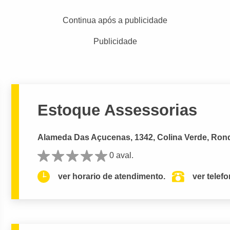
Continua após a publicidade
Publicidade
Estoque Assessorias
Alameda Das Açucenas, 1342, Colina Verde, Ron
0 aval.
ver horario de atendimento.
ver telef