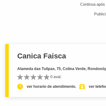
Continua após 
Public
Canica Faisca
Alameda das Tulipas, 75, Colina Verde, Rondonóp
0 aval.
ver horario de atendimento.
ver telef