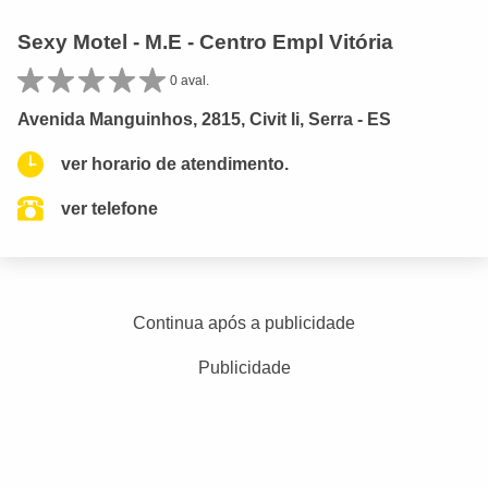
Sexy Motel - M.E - Centro Empl Vitória
0 aval.
Avenida Manguinhos, 2815, Civit Ii, Serra - ES
ver horario de atendimento.
ver telefone
Continua após a publicidade
Publicidade