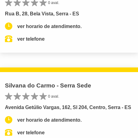
0 aval.
Rua B, 28, Bela Vista, Serra - ES
ver horario de atendimento.
ver telefone
Silvana do Carmo - Serra Sede
0 aval.
Avenida Getúlio Vargas, 162, Sl 204, Centro, Serra - ES
ver horario de atendimento.
ver telefone