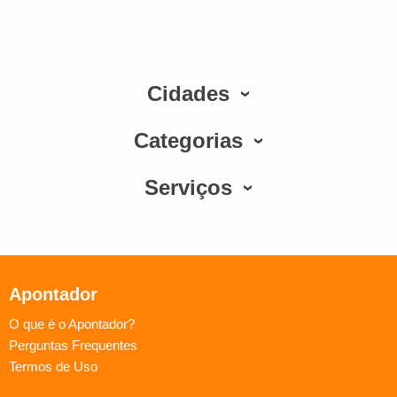
Cidades
Categorias
Serviços
Apontador
O que é o Apontador?
Perguntas Frequentes
Termos de Uso