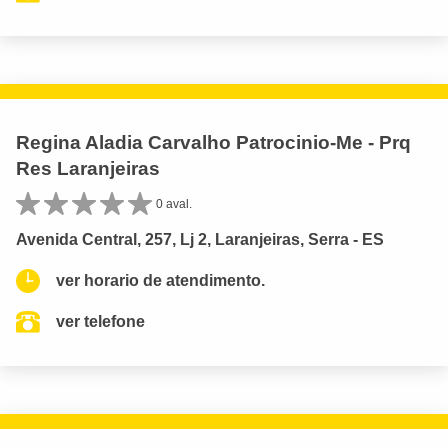
Regina Aladia Carvalho Patrocinio-Me - Prq
Res Laranjeiras
0 aval.
Avenida Central, 257, Lj 2, Laranjeiras, Serra - ES
ver horario de atendimento.
ver telefone