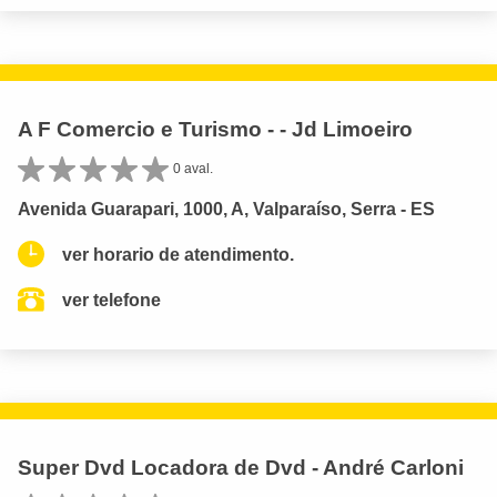
A F Comercio e Turismo - - Jd Limoeiro
0 aval.
Avenida Guarapari, 1000, A, Valparaíso, Serra - ES
ver horario de atendimento.
ver telefone
Super Dvd Locadora de Dvd - André Carloni