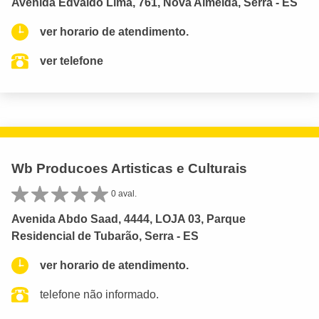
Avenida Edvaldo Lima, 761, Nova Almeida, Serra - ES
ver horario de atendimento.
ver telefone
Wb Producoes Artisticas e Culturais
0 aval.
Avenida Abdo Saad, 4444, LOJA 03, Parque
Residencial de Tubarão, Serra - ES
ver horario de atendimento.
telefone não informado.