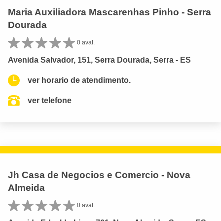
Maria Auxiliadora Mascarenhas Pinho - Serra
Dourada
0 aval.
Avenida Salvador, 151, Serra Dourada, Serra - ES
ver horario de atendimento.
ver telefone
Jh Casa de Negocios e Comercio - Nova
Almeida
0 aval.