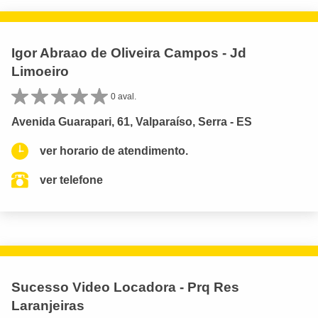
Igor Abraao de Oliveira Campos - Jd
Limoeiro
0 aval.
Avenida Guarapari, 61, Valparaíso, Serra - ES
ver horario de atendimento.
ver telefone
Sucesso Video Locadora - Prq Res
Laranjeiras