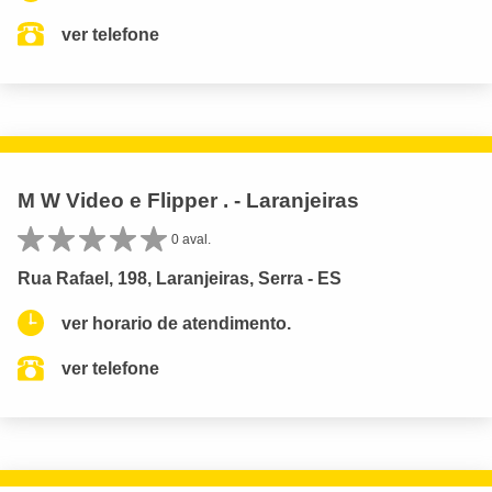
ver telefone
M W Video e Flipper . - Laranjeiras
0 aval.
Rua Rafael, 198, Laranjeiras, Serra - ES
ver horario de atendimento.
ver telefone