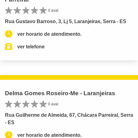
0 aval.
Rua Gustavo Barroso, 3, Lj 5, Laranjeiras, Serra - ES
ver horario de atendimento.
ver telefone
Delma Gomes Roseiro-Me - Laranjeiras
0 aval.
Rua Guilherme de Almeida, 67, Chácara Parreiral, Serra
- ES
ver horario de atendimento.