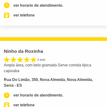
ver horario de atendimento.
ver telefone
Ninho da Roxinha
3 aval.
Ampla área, com belo gramado.Serve comida típica
capixaba
Rua Do Limão, 350, Nova Almeida, Nova Almeida,
Serra - ES
ver horario de atendimento.
ver telefone