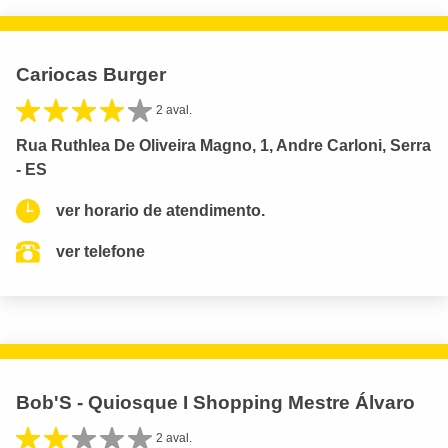
Cariocas Burger
2 aval.
Rua Ruthlea De Oliveira Magno, 1, Andre Carloni, Serra
- ES
ver horario de atendimento.
ver telefone
Bob'S - Quiosque I Shopping Mestre Álvaro
2 aval.