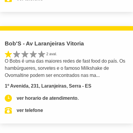
Bob'S - Av Laranjeiras Vitoria
2 aval.
O Bobs é uma das maiores redes de fast food do país. Os
hambúrgueres, sorvetes e o famoso Milkshake de
Ovomaltine podem ser encontrados nas ma...
1º Avenida, 231, Laranjeiras, Serra - ES
ver horario de atendimento.
ver telefone