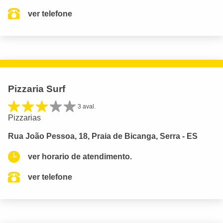
ver telefone
Pizzaria Surf
3 aval.
Pizzarias
Rua João Pessoa, 18, Praia de Bicanga, Serra - ES
ver horario de atendimento.
ver telefone