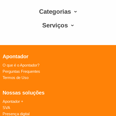
Categorias
Serviços
Apontador
O que é o Apontador?
Perguntas Frequentes
Termos de Uso
Nossas soluções
Apontador +
SVA
Presença digital