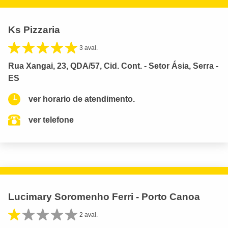
Ks Pizzaria
3 aval.
Rua Xangai, 23, QDA/57, Cid. Cont. - Setor Ásia, Serra -
ES
ver horario de atendimento.
ver telefone
Lucimary Soromenho Ferri - Porto Canoa
2 aval.