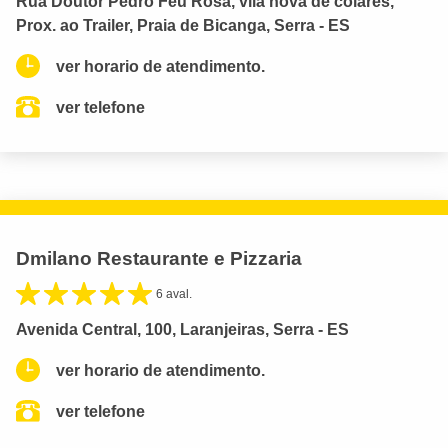
Rua Doutor Pedro Feu Rosa, vila nova de colares,
Prox. ao Trailer, Praia de Bicanga, Serra - ES
ver horario de atendimento.
ver telefone
Dmilano Restaurante e Pizzaria
6 aval.
Avenida Central, 100, Laranjeiras, Serra - ES
ver horario de atendimento.
ver telefone