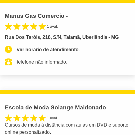
Manus Gas Comercio -
1 aval.
Rua Dos Taróis, 218, S/N, Taiamã, Uberlândia - MG
ver horario de atendimento.
telefone não informado.
Escola de Moda Solange Maldonado
1 aval.
Cursos de moda à distância com aulas em DVD e suporte
online personalizado.