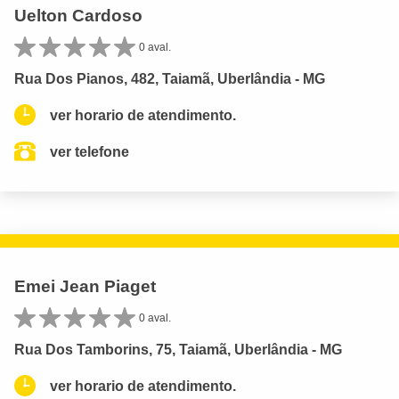
Uelton Cardoso
0 aval.
Rua Dos Pianos, 482, Taiamã, Uberlândia - MG
ver horario de atendimento.
ver telefone
Emei Jean Piaget
0 aval.
Rua Dos Tamborins, 75, Taiamã, Uberlândia - MG
ver horario de atendimento.