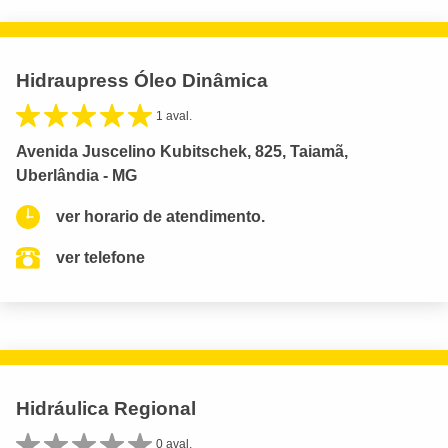
Hidraupress Óleo Dinâmica
1 aval.
Avenida Juscelino Kubitschek, 825, Taiamã,
Uberlândia - MG
ver horario de atendimento.
ver telefone
Hidráulica Regional
0 aval.