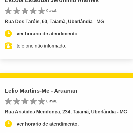
Escola Estadual Jeronimo Arantes
0 aval.
Rua Dos Taróis, 60, Taiamã, Uberlândia - MG
ver horario de atendimento.
telefone não informado.
Lelio Martins-Me - Aruanan
0 aval.
Rua Aristides Mendonça, 234, Taiamã, Uberlândia - MG
ver horario de atendimento.