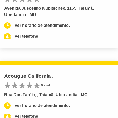
Avenida Juscelino Kubitschek, 1165, Taiamã,
Uberlândia - MG
ver horario de atendimento.
ver telefone
Acougue California .
0 aval.
Rua Dos Taróis, , Taiamã, Uberlândia - MG
ver horario de atendimento.
ver telefone