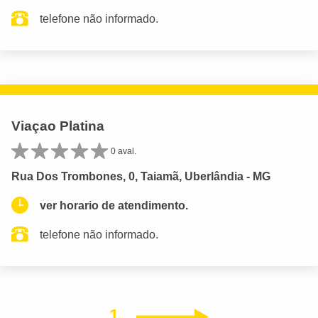
telefone não informado.
Viaçao Platina
0 aval.
Rua Dos Trombones, 0, Taiamã, Uberlândia - MG
ver horario de atendimento.
telefone não informado.
1
Próximo