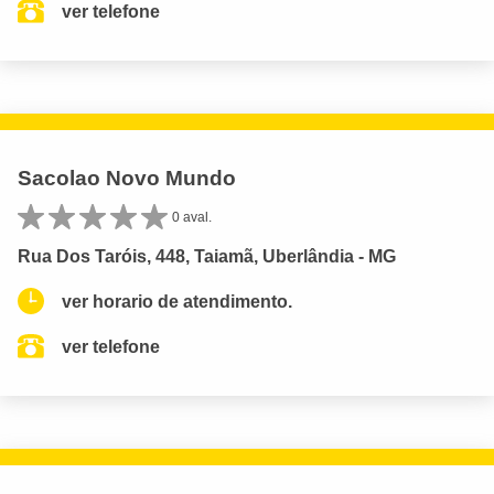
ver telefone
Sacolao Novo Mundo
0 aval.
Rua Dos Taróis, 448, Taiamã, Uberlândia - MG
ver horario de atendimento.
ver telefone