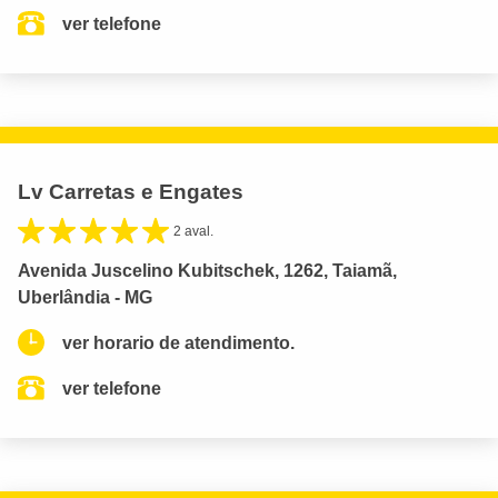
ver telefone
Lv Carretas e Engates
2 aval.
Avenida Juscelino Kubitschek, 1262, Taiamã,
Uberlândia - MG
ver horario de atendimento.
ver telefone