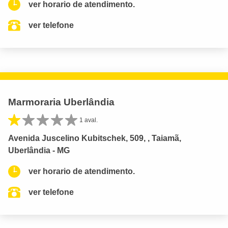
ver horario de atendimento.
ver telefone
Marmoraria Uberlândia
1 aval.
Avenida Juscelino Kubitschek, 509, , Taiamã,
Uberlândia - MG
ver horario de atendimento.
ver telefone