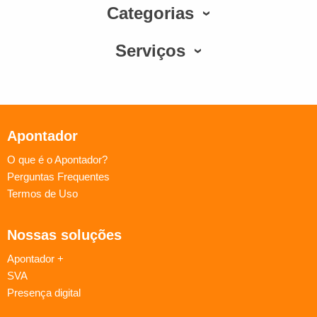
Categorias
Serviços
Apontador
O que é o Apontador?
Perguntas Frequentes
Termos de Uso
Nossas soluções
Apontador +
SVA
Presença digital