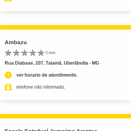
Ambazu
0 aval.
Rua Diabase, 207, Taiamã, Uberlândia - MG
ver horario de atendimento.
telefone não informado.