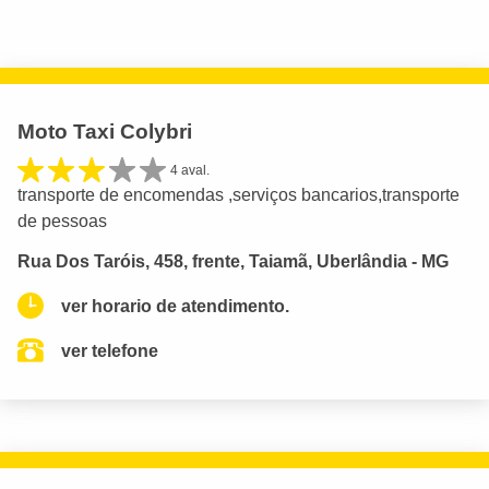
Moto Taxi Colybri
4 aval.
transporte de encomendas ,serviços bancarios,transporte
de pessoas
Rua Dos Taróis, 458, frente, Taiamã, Uberlândia - MG
ver horario de atendimento.
ver telefone