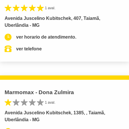
1 aval.
Avenida Juscelino Kubitschek, 407, Taiamã,
Uberlândia - MG
ver horario de atendimento.
ver telefone
Marmomax - Dona Zulmira
1 aval.
Avenida Juscelino Kubitschek, 1385, , Taiamã,
Uberlândia - MG