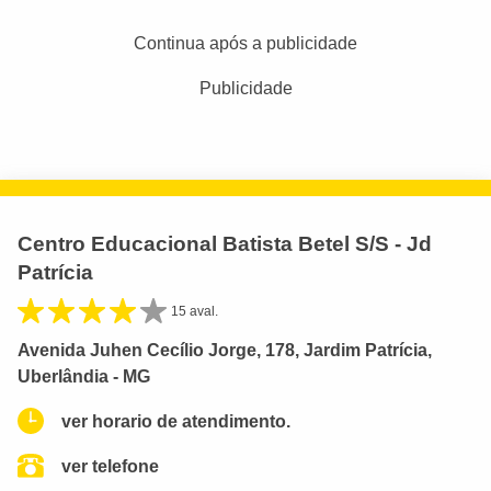
Continua após a publicidade
Publicidade
Centro Educacional Batista Betel S/S - Jd
Patrícia
15 aval.
Avenida Juhen Cecílio Jorge, 178, Jardim Patrícia,
Uberlândia - MG
ver horario de atendimento.
ver telefone