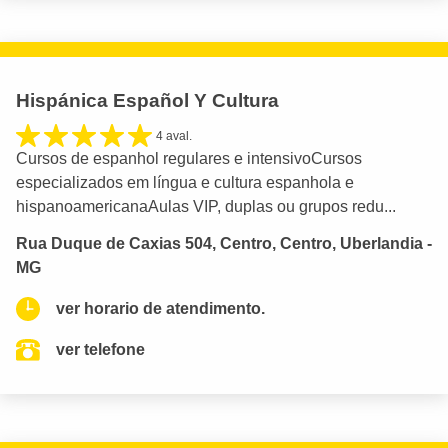
Hispánica Español Y Cultura
4 aval.
Cursos de espanhol regulares e intensivoCursos
especializados em língua e cultura espanhola e
hispanoamericanaAulas VIP, duplas ou grupos redu...
Rua Duque de Caxias 504, Centro, Centro, Uberlandia -
MG
ver horario de atendimento.
ver telefone