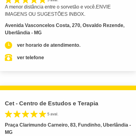
5 aval.
A menor distância entre o sorvetão e você.ENVIE
IMAGENS OU SUGESTÕES INBOX.
Avenida Vasconcelos Costa, 270, Osvaldo Rezende,
Uberlândia - MG
ver horario de atendimento.
ver telefone
Cet - Centro de Estudos e Terapia
5 aval.
Praça Clarimundo Carneiro, 83, Fundinho, Uberlândia -
MG