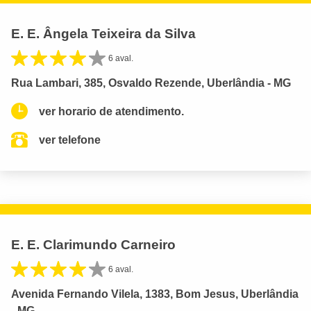
E. E. Ângela Teixeira da Silva
6 aval.
Rua Lambari, 385, Osvaldo Rezende, Uberlândia - MG
ver horario de atendimento.
ver telefone
E. E. Clarimundo Carneiro
6 aval.
Avenida Fernando Vilela, 1383, Bom Jesus, Uberlândia
- MG