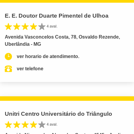
E. E. Doutor Duarte Pimentel de Ulhoa
4 aval.
Avenida Vasconcelos Costa, 78, Osvaldo Rezende,
Uberlândia - MG
ver horario de atendimento.
ver telefone
Unitri Centro Universitário do Triângulo
4 aval.