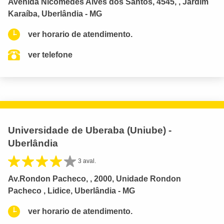
Avenida Nicomedes Alves dos Santos, 4545, , Jardim
Karaíba, Uberlândia - MG
ver horario de atendimento.
ver telefone
Universidade de Uberaba (Uniube) -
Uberlândia
3 aval.
Av.Rondon Pacheco, , 2000, Unidade Rondon
Pacheco , Lidice, Uberlândia - MG
ver horario de atendimento.