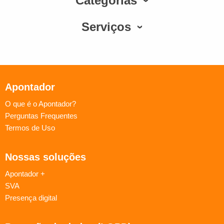
Categorias
Serviços
Apontador
O que é o Apontador?
Perguntas Frequentes
Termos de Uso
Nossas soluções
Apontador +
SVA
Presença digital