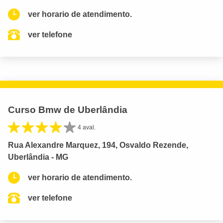
ver horario de atendimento.
ver telefone
Curso Bmw de Uberlândia
4 aval.
Rua Alexandre Marquez, 194, Osvaldo Rezende,
Uberlândia - MG
ver horario de atendimento.
ver telefone