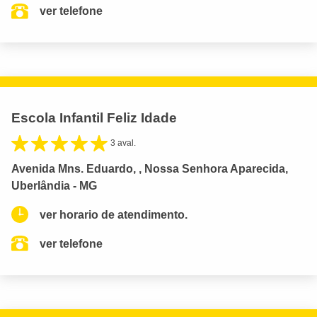
ver telefone
Escola Infantil Feliz Idade
3 aval.
Avenida Mns. Eduardo, , Nossa Senhora Aparecida,
Uberlândia - MG
ver horario de atendimento.
ver telefone