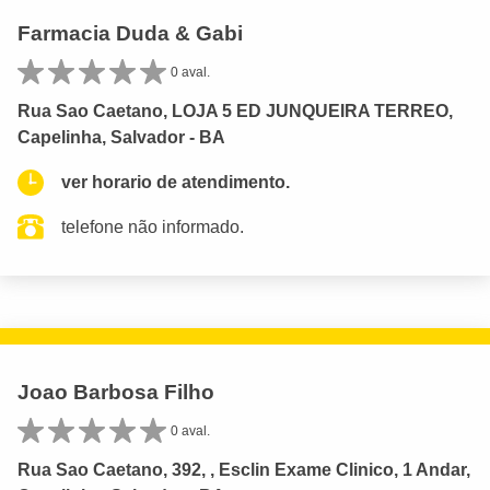
Farmacia Duda & Gabi
0 aval.
Rua Sao Caetano, LOJA 5 ED JUNQUEIRA TERREO,
Capelinha, Salvador - BA
ver horario de atendimento.
telefone não informado.
Joao Barbosa Filho
0 aval.
Rua Sao Caetano, 392, , Esclin Exame Clinico, 1 Andar,