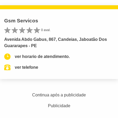
Gsm Servicos
0 aval.
Avenida Abdo Gabus, 867, Candeias, Jaboatão Dos
Guararapes - PE
ver horario de atendimento.
ver telefone
Continua após a publicidade
Publicidade