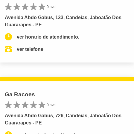
0 aval.
Avenida Abdo Gabus, 133, Candeias, Jaboatão Dos
Guararapes - PE
ver horario de atendimento.
ver telefone
Ga Racoes
0 aval.
Avenida Abdo Gabus, 726, Candeias, Jaboatão Dos
Guararapes - PE