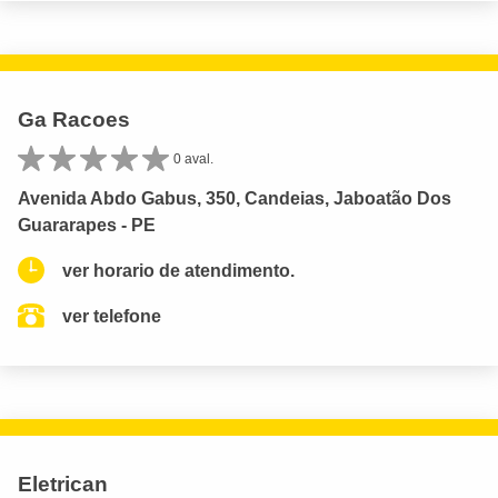
Ga Racoes
0 aval.
Avenida Abdo Gabus, 350, Candeias, Jaboatão Dos
Guararapes - PE
ver horario de atendimento.
ver telefone
Eletrican