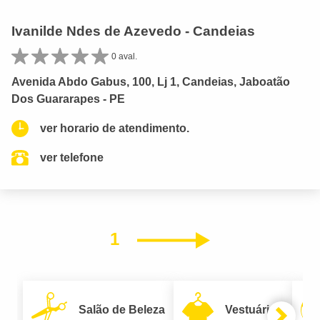
Ivanilde Ndes de Azevedo - Candeias
0 aval.
Avenida Abdo Gabus, 100, Lj 1, Candeias, Jaboatão
Dos Guararapes - PE
ver horario de atendimento.
ver telefone
1
Próximo
Salão de Beleza
Vestuário