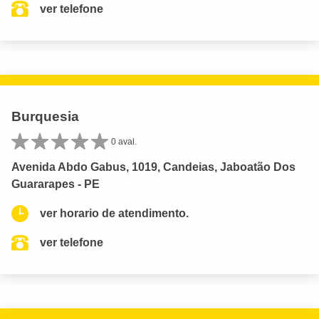
ver telefone
Burquesia
0 aval.
Avenida Abdo Gabus, 1019, Candeias, Jaboatão Dos
Guararapes - PE
ver horario de atendimento.
ver telefone