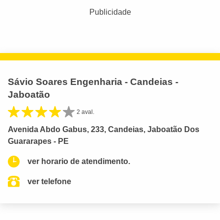
Publicidade
Sávio Soares Engenharia - Candeias -
Jaboatão
2 aval.
Avenida Abdo Gabus, 233, Candeias, Jaboatão Dos
Guararapes - PE
ver horario de atendimento.
ver telefone