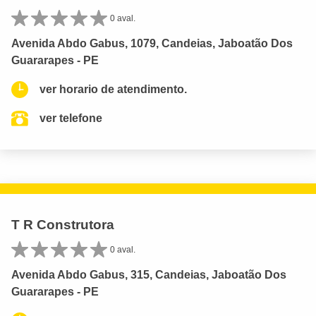
0 aval.
Avenida Abdo Gabus, 1079, Candeias, Jaboatão Dos
Guararapes - PE
ver horario de atendimento.
ver telefone
T R Construtora
0 aval.
Avenida Abdo Gabus, 315, Candeias, Jaboatão Dos
Guararapes - PE