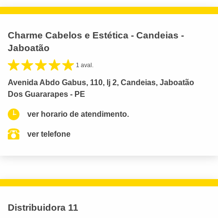
Charme Cabelos e Estética - Candeias -
Jaboatão
1 aval.
Avenida Abdo Gabus, 110, lj 2, Candeias, Jaboatão
Dos Guararapes - PE
ver horario de atendimento.
ver telefone
Distribuidora 11