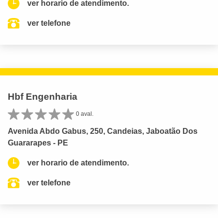
ver horario de atendimento.
ver telefone
Hbf Engenharia
0 aval.
Avenida Abdo Gabus, 250, Candeias, Jaboatão Dos
Guararapes - PE
ver horario de atendimento.
ver telefone