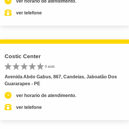
ver horario de atendimento.
ver telefone
Costic Center
0 aval.
Avenida Abdo Gabus, 867, Candeias, Jaboatão Dos
Guararapes - PE
ver horario de atendimento.
ver telefone