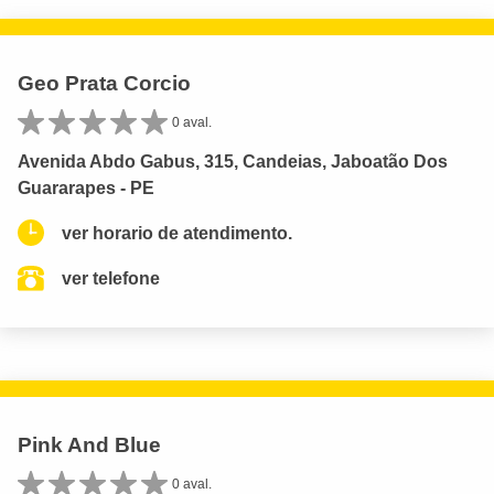
Geo Prata Corcio
0 aval.
Avenida Abdo Gabus, 315, Candeias, Jaboatão Dos
Guararapes - PE
ver horario de atendimento.
ver telefone
Pink And Blue
0 aval.