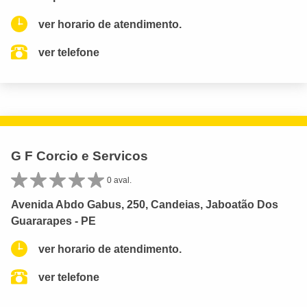
ver horario de atendimento.
ver telefone
G F Corcio e Servicos
0 aval.
Avenida Abdo Gabus, 250, Candeias, Jaboatão Dos
Guararapes - PE
ver horario de atendimento.
ver telefone