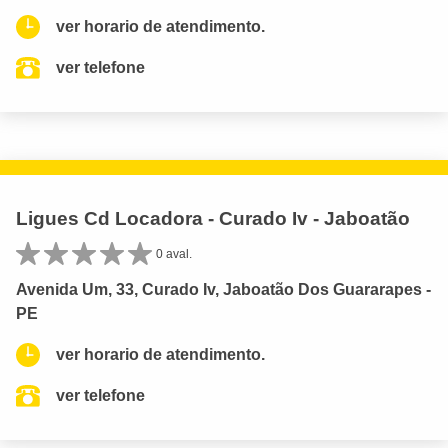
ver horario de atendimento.
ver telefone
Ligues Cd Locadora - Curado Iv - Jaboatão
0 aval.
Avenida Um, 33, Curado Iv, Jaboatão Dos Guararapes -
PE
ver horario de atendimento.
ver telefone