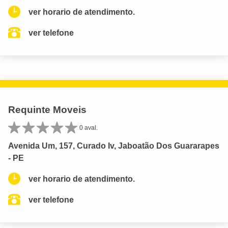
ver horario de atendimento.
ver telefone
Requinte Moveis
0 aval.
Avenida Um, 157, Curado Iv, Jaboatão Dos Guararapes
- PE
ver horario de atendimento.
ver telefone