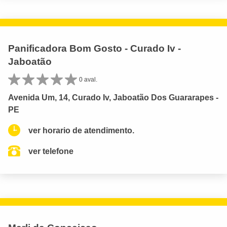
Panificadora Bom Gosto - Curado Iv -
Jaboatão
0 aval.
Avenida Um, 14, Curado Iv, Jaboatão Dos Guararapes -
PE
ver horario de atendimento.
ver telefone