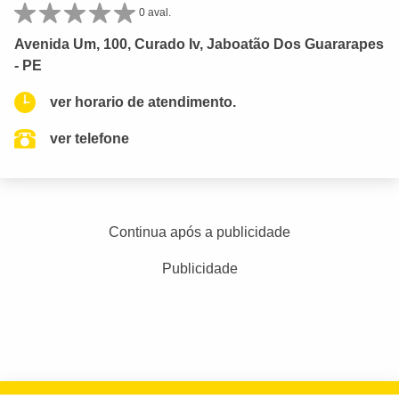
0 aval.
Avenida Um, 100, Curado Iv, Jaboatão Dos Guararapes
- PE
ver horario de atendimento.
ver telefone
Continua após a publicidade
Publicidade