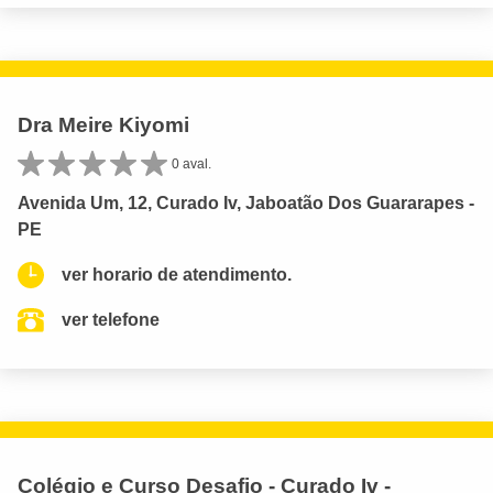
Dra Meire Kiyomi
0 aval.
Avenida Um, 12, Curado Iv, Jaboatão Dos Guararapes -
PE
ver horario de atendimento.
ver telefone
Colégio e Curso Desafio - Curado Iv -