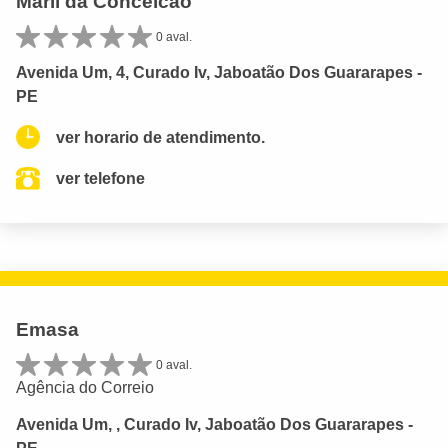
Marli da Conceicao
0 aval.
Avenida Um, 4, Curado Iv, Jaboatão Dos Guararapes -
PE
ver horario de atendimento.
ver telefone
Emasa
0 aval.
Agência do Correio
Avenida Um, , Curado Iv, Jaboatão Dos Guararapes -