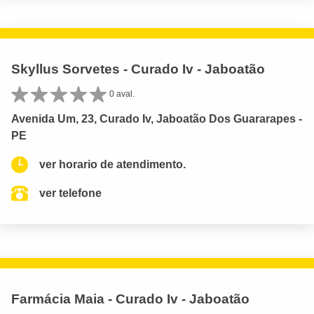
Skyllus Sorvetes - Curado Iv - Jaboatão
0 aval.
Avenida Um, 23, Curado Iv, Jaboatão Dos Guararapes -
PE
ver horario de atendimento.
ver telefone
Farmácia Maia - Curado Iv - Jaboatão