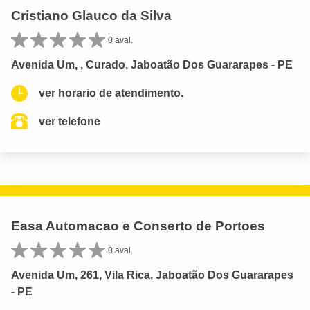
Cristiano Glauco da Silva
0 aval.
Avenida Um, , Curado, Jaboatão Dos Guararapes - PE
ver horario de atendimento.
ver telefone
Easa Automacao e Conserto de Portoes
0 aval.
Avenida Um, 261, Vila Rica, Jaboatão Dos Guararapes
- PE