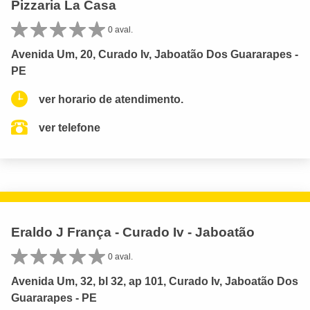
Pizzaria La Casa
0 aval.
Avenida Um, 20, Curado Iv, Jaboatão Dos Guararapes -
PE
ver horario de atendimento.
ver telefone
Eraldo J França - Curado Iv - Jaboatão
0 aval.
Avenida Um, 32, bl 32, ap 101, Curado Iv, Jaboatão Dos
Guararapes - PE