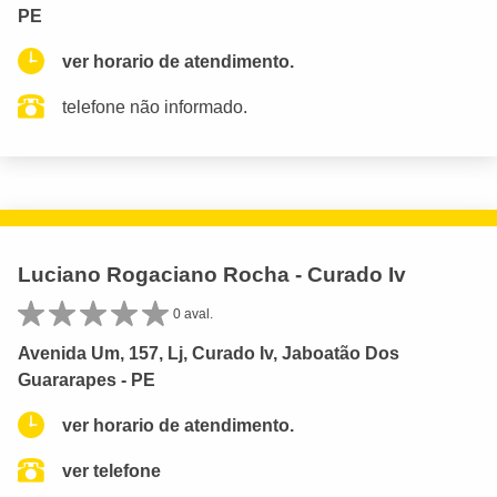
PE
ver horario de atendimento.
telefone não informado.
Luciano Rogaciano Rocha - Curado Iv
0 aval.
Avenida Um, 157, Lj, Curado Iv, Jaboatão Dos
Guararapes - PE
ver horario de atendimento.
ver telefone