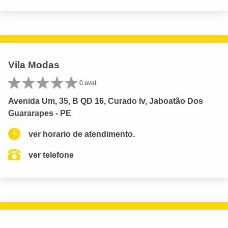
Vila Modas
0 aval.
Avenida Um, 35, B QD 16, Curado Iv, Jaboatão Dos
Guararapes - PE
ver horario de atendimento.
ver telefone