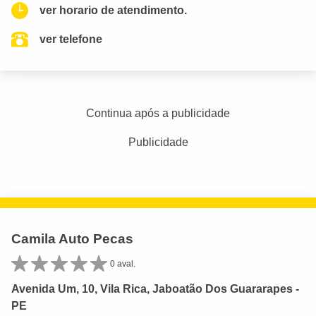
ver horario de atendimento.
ver telefone
Continua após a publicidade
Publicidade
Camila Auto Pecas
0 aval.
Avenida Um, 10, Vila Rica, Jaboatão Dos Guararapes -
PE