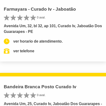
Farmayara - Curado Iv - Jaboatão
0 aval.
Avenida Um, 32, bl 32, ap 101, Curado Iv, Jaboatão Dos
Guararapes - PE
ver horario de atendimento.
ver telefone
Bandeira Branca Posto Curado Iv
0 aval.
Avenida Um, 25, Curado Iv, Jaboatão Dos Guararapes -