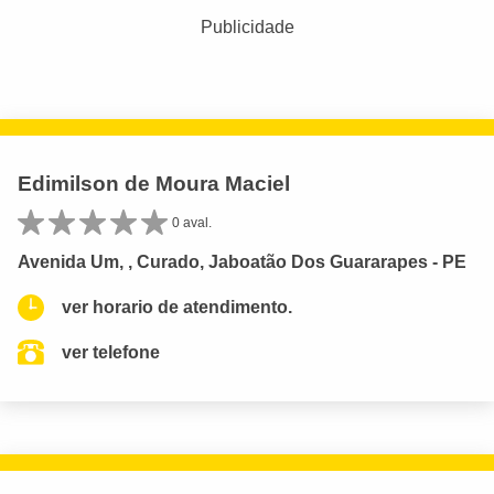
Publicidade
Edimilson de Moura Maciel
0 aval.
Avenida Um, , Curado, Jaboatão Dos Guararapes - PE
ver horario de atendimento.
ver telefone