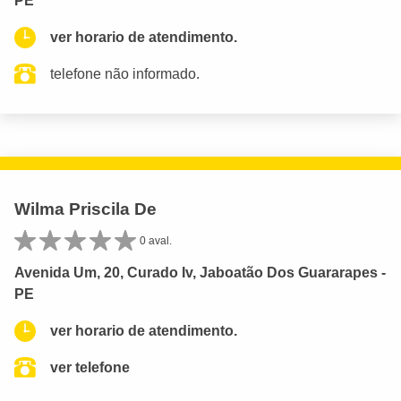
PE
ver horario de atendimento.
telefone não informado.
Wilma Priscila De
0 aval.
Avenida Um, 20, Curado Iv, Jaboatão Dos Guararapes -
PE
ver horario de atendimento.
ver telefone