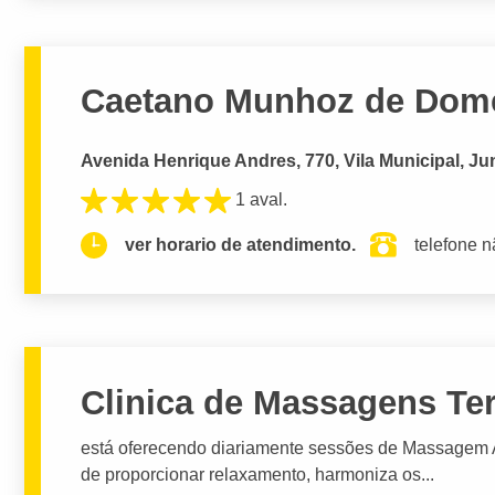
Caetano Munhoz de Dom
Avenida Henrique Andres, 770, Vila Municipal, Jun
1 aval.
ver horario de atendimento.
telefone n
Clinica de Massagens Ter
está oferecendo diariamente sessões de Massagem Ay
de proporcionar relaxamento, harmoniza os...