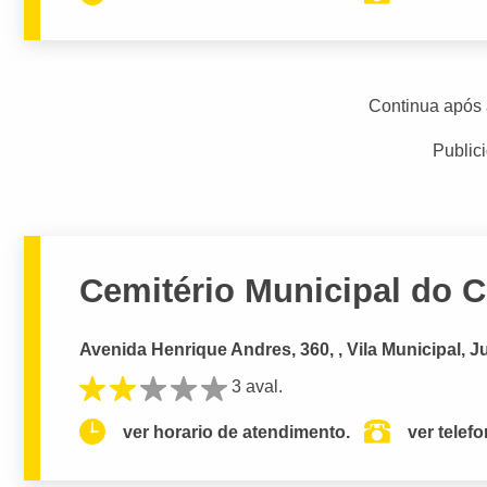
Continua após 
Public
Cemitério Municipal do C
Avenida Henrique Andres, 360, , Vila Municipal, J
3 aval.
ver horario de atendimento.
ver telef