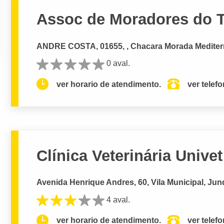
Assoc de Moradores do T
ANDRE COSTA, 01655, , Chacara Morada Mediterr
0 aval.
ver horario de atendimento.
ver telef
Clínica Veterinária Univet
Avenida Henrique Andres, 60, Vila Municipal, Jund
4 aval.
ver horario de atendimento.
ver telef