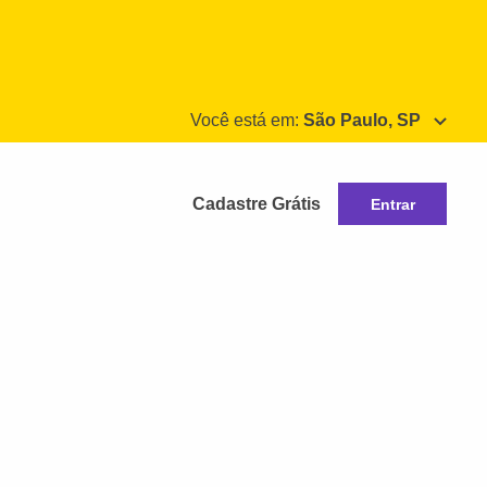
Você está em:
São Paulo, SP
Cadastre Grátis
Entrar