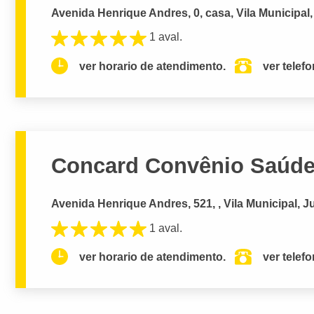
Avenida Henrique Andres, 0, casa, Vila Municipal,
1 aval.
ver horario de atendimento.
ver telef
Concard Convênio Saúd
Avenida Henrique Andres, 521, , Vila Municipal, J
1 aval.
ver horario de atendimento.
ver telef