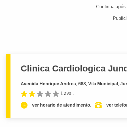
Continua após 
Public
Clinica Cardiologica Jund
Avenida Henrique Andres, 688, Vila Municipal, Jun
1 aval.
ver horario de atendimento.
ver telef