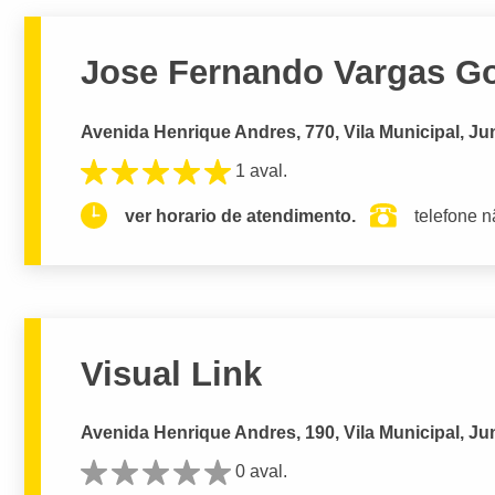
Jose Fernando Vargas G
Avenida Henrique Andres, 770, Vila Municipal, Jun
1 aval.
ver horario de atendimento.
telefone n
Visual Link
Avenida Henrique Andres, 190, Vila Municipal, Jun
0 aval.