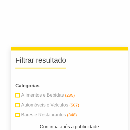
Filtrar resultado
Categorias
Alimentos e Bebidas
(295)
Automóveis e Veículos
(567)
Bares e Restaurantes
(348)
Construção
(387)
Continua após a publicidade