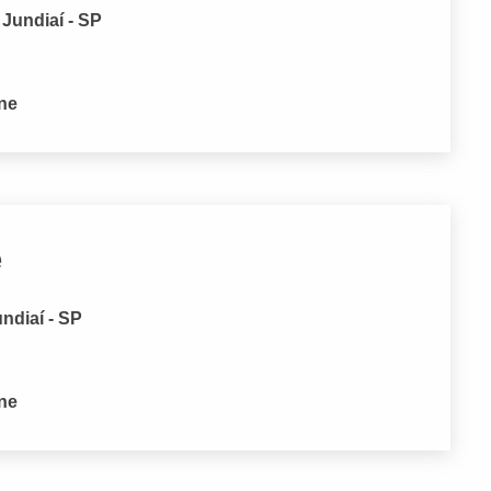
 Jundiaí - SP
one
e
undiaí - SP
one