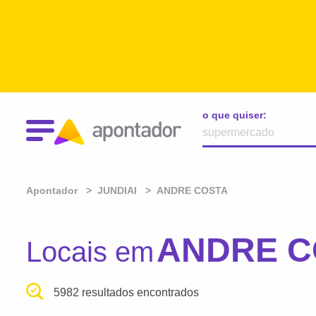
o que quiser:
Apontador
JUNDIAI
ANDRE COSTA
ANDRE CO
Locais em
5982 resultados encontrados