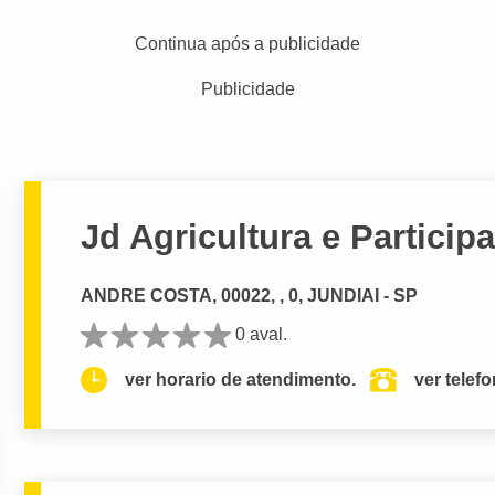
Continua após a publicidade
Publicidade
Jd Agricultura e Particip
ANDRE COSTA, 00022, , 0, JUNDIAI - SP
0 aval.
ver horario de atendimento.
ver telef