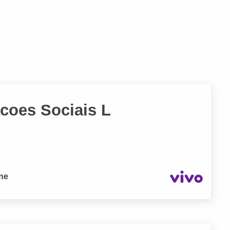
acoes Sociais L
one