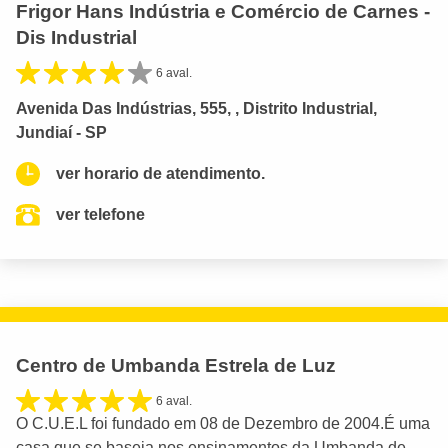
Frigor Hans Indústria e Comércio de Carnes -
Dis Industrial
6 aval.
Avenida Das Indústrias, 555, , Distrito Industrial,
Jundiaí - SP
ver horario de atendimento.
ver telefone
Centro de Umbanda Estrela de Luz
6 aval.
O C.U.E.L foi fundado em 08 de Dezembro de 2004.É uma
casa que se baseia nos ensinamentos da Umbanda de