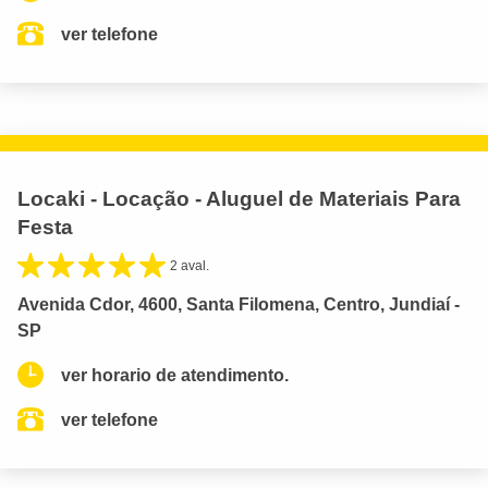
ver telefone
Locaki - Locação - Aluguel de Materiais Para
Festa
2 aval.
Avenida Cdor, 4600, Santa Filomena, Centro, Jundiaí -
SP
ver horario de atendimento.
ver telefone