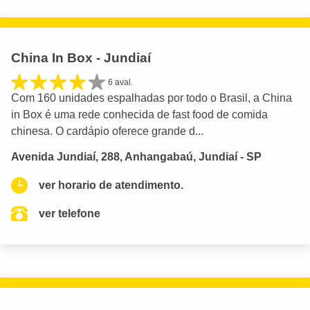
China In Box - Jundiaí
6 aval.
Com 160 unidades espalhadas por todo o Brasil, a China
in Box é uma rede conhecida de fast food de comida
chinesa. O cardápio oferece grande d...
Avenida Jundiaí, 288, Anhangabaú, Jundiaí - SP
ver horario de atendimento.
ver telefone