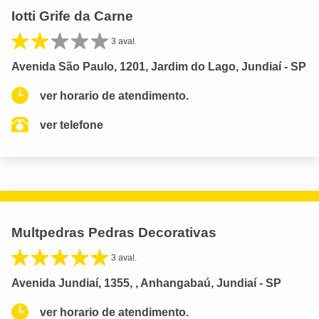
Iotti Grife da Carne
3 aval.
Avenida São Paulo, 1201, Jardim do Lago, Jundiaí - SP
ver horario de atendimento.
ver telefone
Multpedras Pedras Decorativas
3 aval.
Avenida Jundiaí, 1355, , Anhangabaú, Jundiaí - SP
ver horario de atendimento.