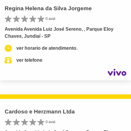
Regina Helena da Silva Jorgeme
0 aval.
Avenida Avenida Luiz José Sereno, , Parque Eloy
Chaves, Jundiaí - SP
ver horario de atendimento.
ver telefone
Cardoso e Herzmann Ltda
0 aval.