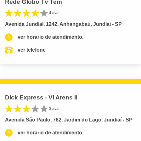
Rede Globo Tv Tem
4 aval.
Avenida Jundiaí, 1242, Anhangabaú, Jundiaí - SP
ver horario de atendimento.
ver telefone
Dick Express - Vl Arens Ii
3 aval.
Avenida São Paulo, 782, Jardim do Lago, Jundiaí - SP
ver horario de atendimento.