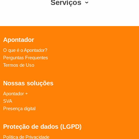
Serviços
Apontador
O que é o Apontador?
Perguntas Frequentes
Termos de Uso
Nossas soluções
Apontador +
SVA
Presença digital
Proteção de dados (LGPD)
Política de Privacidade