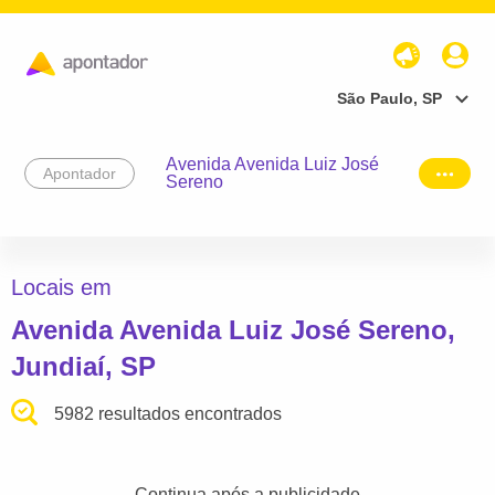
São Paulo, SP
Avenida Avenida Luiz José
Apontador
Sereno
Locais em
Avenida Avenida Luiz José Sereno,
Jundiaí, SP
5982 resultados encontrados
Continua após a publicidade