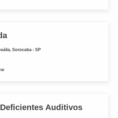
da
sália, Sorocaba - SP
one
Deficientes Auditivos