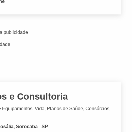
one
a publicidade
idade
os e Consultoria
e Equipamentos, Vida, Planos de Saúde, Consórcios,
osália, Sorocaba - SP