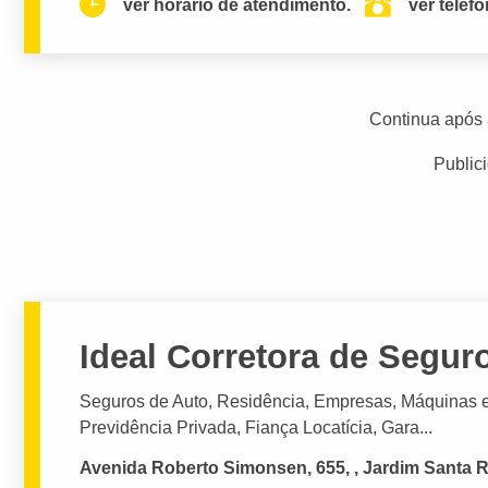
ver horario de atendimento.
ver telef
Continua após 
Public
Ideal Corretora de Segur
Seguros de Auto, Residência, Empresas, Máquinas 
Previdência Privada, Fiança Locatícia, Gara...
Avenida Roberto Simonsen, 655, , Jardim Santa R