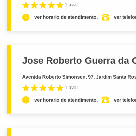
1 aval.
ver horario de atendimento.
ver telef
Jose Roberto Guerra da
Avenida Roberto Simonsen, 97, Jardim Santa Ros
1 aval.
ver horario de atendimento.
ver telef