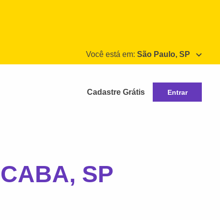
Você está em:
São Paulo, SP
Cadastre Grátis
Entrar
CABA, SP