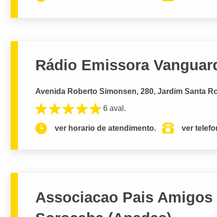
Rádio Emissora Vanguar
Avenida Roberto Simonsen, 280, Jardim Santa Ro
6 aval.
ver horario de atendimento.
ver telef
Associacao Pais Amigos 