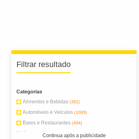
Filtrar resultado
Categorias
Alimentos e Bebidas
(382)
Automóveis e Veículos
(1009)
Bares e Restaurantes
(494)
Construção
(686)
Continua após a publicidade