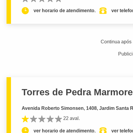
ver horario de atendimento.
ver telef
Continua após 
Public
Torres de Pedra Marmore
Avenida Roberto Simonsen, 1408, Jardim Santa R
22 aval.
ver horario de atendimento.
ver telef