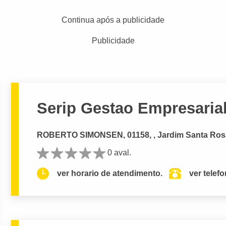
Continua após a publicidade
Publicidade
Serip Gestao Empresaria
ROBERTO SIMONSEN, 01158, , Jardim Santa Ros
0 aval.
ver horario de atendimento.
ver telef