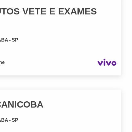
TOS VETE E EXAMES
BA - SP
one
CANICOBA
BA - SP