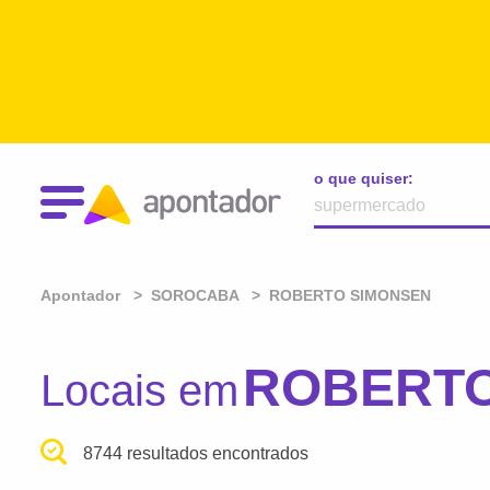
o que quiser:
Apontador
SOROCABA
ROBERTO SIMONSEN
ROBERTO
Locais em
8744 resultados encontrados