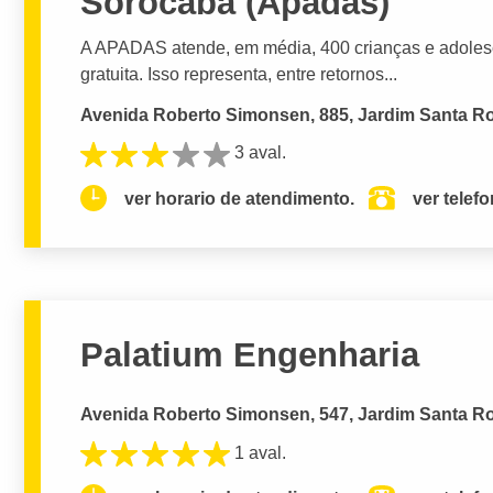
Sorocaba (Apadas)
A APADAS atende, em média, 400 crianças e adolesc
gratuita. Isso representa, entre retornos...
Avenida Roberto Simonsen, 885, Jardim Santa Ro
3 aval.
ver horario de atendimento.
ver telef
Palatium Engenharia
Avenida Roberto Simonsen, 547, Jardim Santa Ro
1 aval.