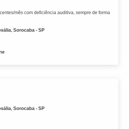
entes/mês com deficiência auditiva, sempre de forma
sália, Sorocaba - SP
one
sália, Sorocaba - SP