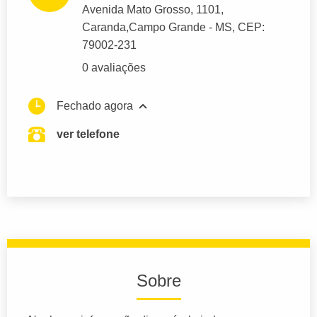
Avenida Mato Grosso
, 1101,
Caranda,
Campo Grande
- MS,
CEP:
79002-231
0 avaliações
Fechado agora
ver telefone
Sobre