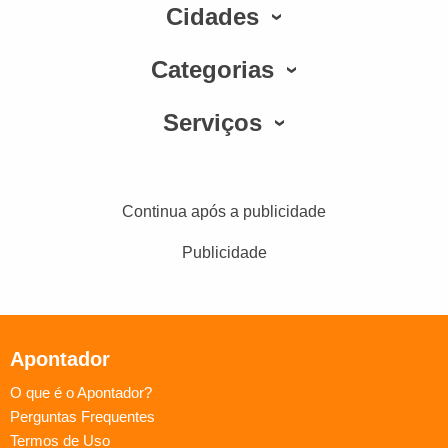
Cidades
Categorias
Serviços
Continua após a publicidade
Publicidade
Apontador
O que é o Apontador?
Perguntas Frequentes
Termos de Uso