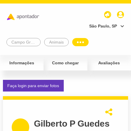
São Paulo, SP
Campo Grande
Animais
Informações
Como chegar
Avaliações
Faça login para enviar fotos
Gilberto P Guedes