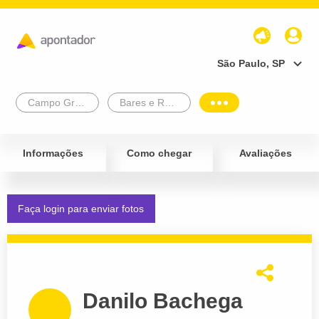
São Paulo, SP
Campo Grande
Bares e Restaurantes
Informações
Como chegar
Avaliações
Faça login para enviar fotos
Danilo Bachega