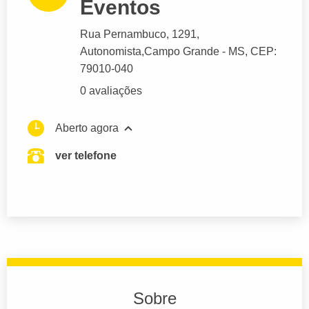
Eventos
Rua Pernambuco
, 1291,
Autonomista,
Campo Grande
- MS,
CEP:
79010-040
0 avaliações
Aberto agora
ver telefone
Sobre