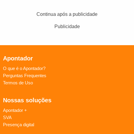
Continua após a publicidade
Publicidade
Apontador
O que é o Apontador?
Perguntas Frequentes
Termos de Uso
Nossas soluções
Apontador +
SVA
Presença digital