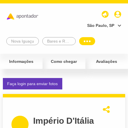
São Paulo, SP
Nova Iguaçu
Bares e Restaurantes
Informações
Como chegar
Avaliações
Faça login para enviar fotos
Império D'Itália