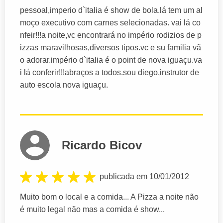
pessoal,imperio d`italia é show de bola.lá tem um al
moço executivo com carnes selecionadas. vai lá co
nfeir!!!a noite,vc encontrará no império rodizios de p
izzas maravilhosas,diversos tipos.vc e su familia vã
o adorar.império d`italia é o point de nova iguaçu.va
i lá conferir!!!abraços a todos.sou diego,instrutor de
auto escola nova iguaçu.
Ricardo Bicov
publicada em 10/01/2012
Muito bom o local e a comida... A Pizza a noite não
é muito legal não mas a comida é show...