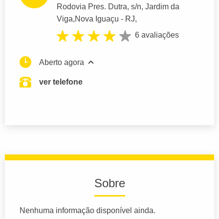
Rodovia Pres. Dutra
, s/n, Jardim da
Viga,
Nova Iguaçu
- RJ,
6 avaliações
Aberto agora
ver telefone
Sobre
Nenhuma informação disponível ainda.