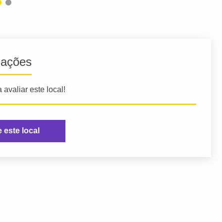
iações
 avaliar este local!
e este local