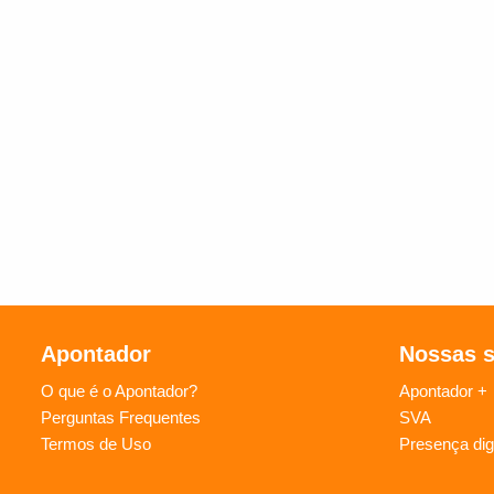
Apontador
Nossas 
O que é o Apontador?
Apontador +
Perguntas Frequentes
SVA
Termos de Uso
Presença digi