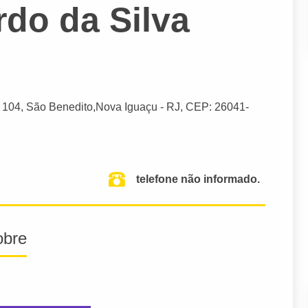
rdo da Silva
, 104, São Benedito,
Nova Iguaçu
- RJ,
CEP: 26041-
telefone não informado.
obre