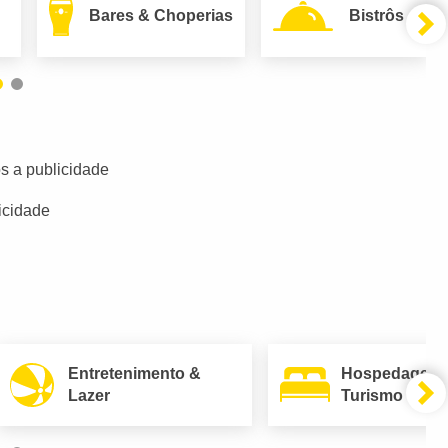
Bares & Choperias
Bistrôs
s a publicidade
icidade
Entretenimento &
Hospedagem
Lazer
Turismo