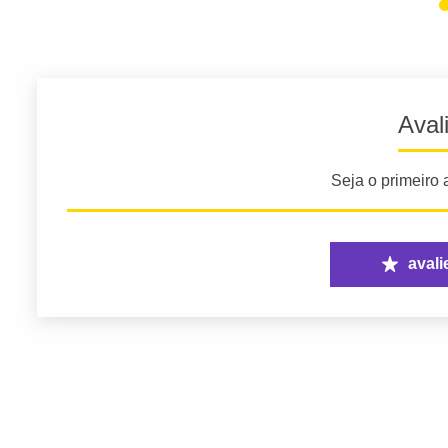
Aval
Seja o primeiro a
avali