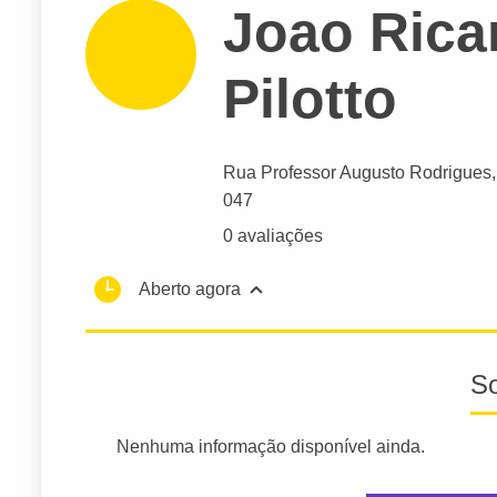
Joao Rica
Pilotto
Rua Professor Augusto Rodrigues
047
0 avaliações
Aberto agora
S
Nenhuma informação disponível ainda.