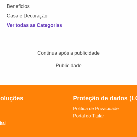
Benefícios
Casa e Decoração
Ver todas as Categorias
Continua após a publicidade
Publicidade
soluções
Proteção de dados (
Política de Privacidade
Portal do Titular
tal