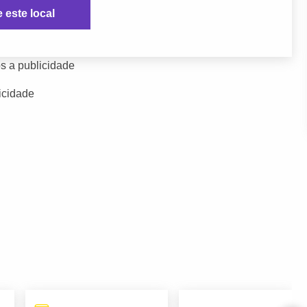
e este local
s a publicidade
icidade