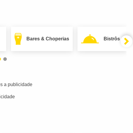
Bares & Choperias
Bistrôs
s a publicidade
icidade