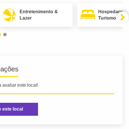
Entretenimento &
Hospedagem
Lazer
Turismo
iações
 avaliar este local!
e este local