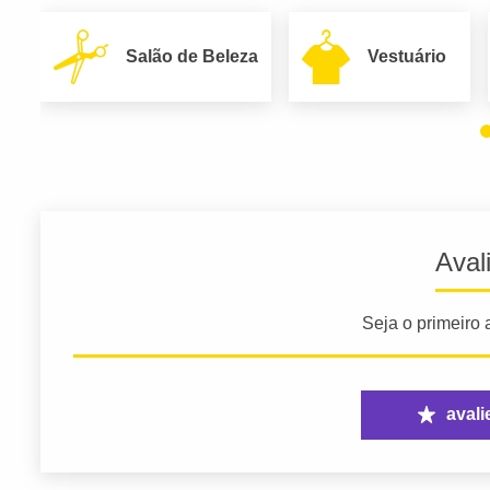
Salão de Beleza
Vestuário
Aval
Seja o primeiro a
avali