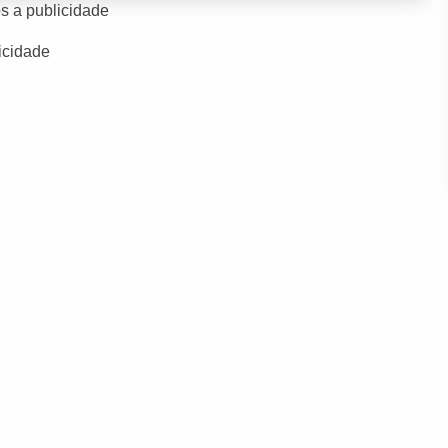
s a publicidade
icidade