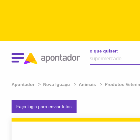
o que quiser:
Apontador
Nova Iguaçu
Animais
Produtos Veterin
Faça login para enviar fotos