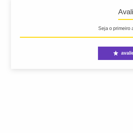
Aval
Seja o primeiro a
avali