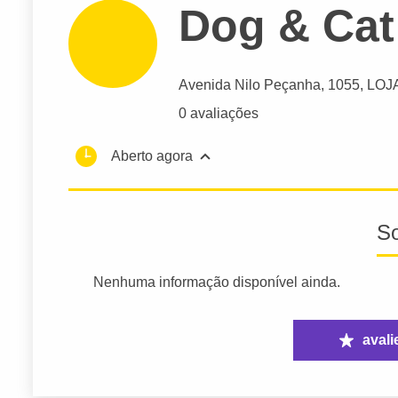
Dog & Cat
Avenida Nilo Peçanha
, 1055, LOJ
0 avaliações
Aberto agora
S
Nenhuma informação disponível ainda.
avali