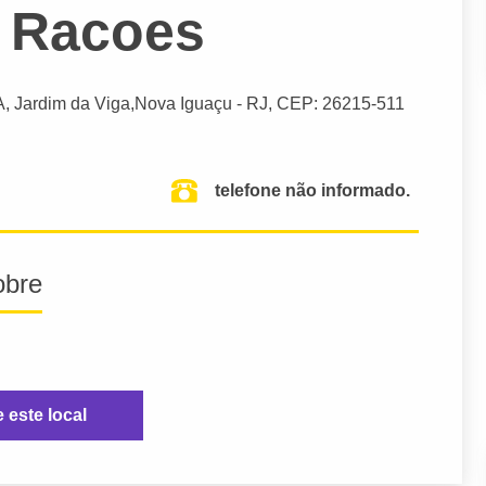
 Racoes
A, Jardim da Viga,
Nova Iguaçu
- RJ,
CEP: 26215-511
telefone não informado.
obre
e este local