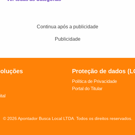
Continua após a publicidade
Publicidade
soluções
Proteção de dados (
Política de Privacidade
Portal do Titular
tal
© 2026 Apontador Busca Local LTDA. Todos os direitos reservados.