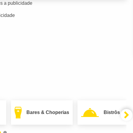
s a publicidade
icidade
Bares & Choperias
Bistrôs