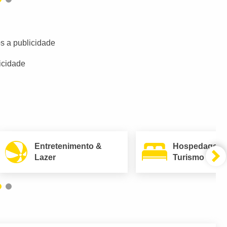
s a publicidade
icidade
Entretenimento &
Hospedagem
Lazer
Turismo