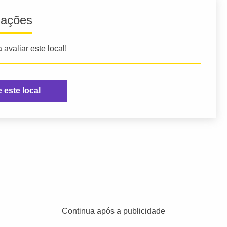
iações
 avaliar este local!
e este local
Continua após a publicidade