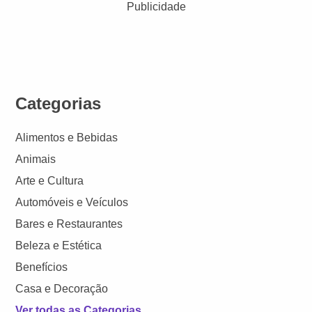
Publicidade
Categorias
Alimentos e Bebidas
Animais
Arte e Cultura
Automóveis e Veículos
Bares e Restaurantes
Beleza e Estética
Benefícios
Casa e Decoração
Ver todas as Categorias