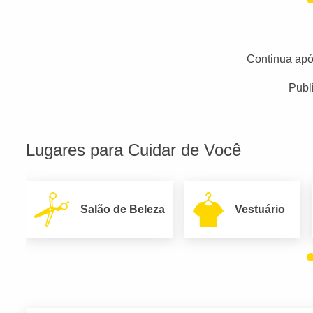
Continua apó
Publ
Lugares para Cuidar de Você
Salão de Beleza
Vestuário