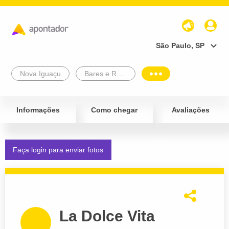
São Paulo, SP
Nova Iguaçu
Bares e Restaurantes
Informações
Como chegar
Avaliações
Faça login para enviar fotos
La Dolce Vita