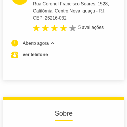
Rua Coronel Francisco Soares
, 1528,
Califórnia, Centro,
Nova Iguaçu
- RJ,
CEP: 26216-032
5 avaliações
Aberto agora
ver telefone
Sobre