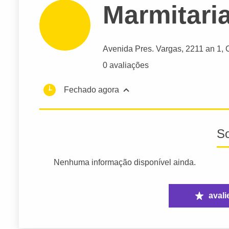
Marmitaria
Avenida Pres. Vargas
, 2211 an 1, 
0 avaliações
Fechado agora
S
Nenhuma informação disponível ainda.
avali