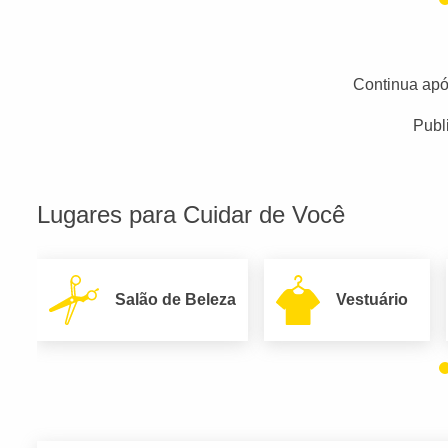
Continua apó
Publ
Lugares para Cuidar de Você
Salão de Beleza
Vestuário