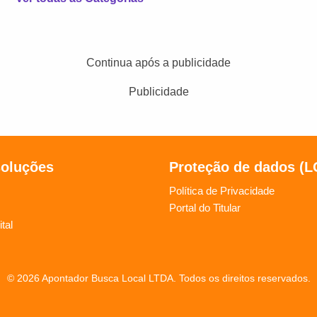
Continua após a publicidade
Publicidade
soluções
Proteção de dados (
Política de Privacidade
Portal do Titular
tal
© 2026 Apontador Busca Local LTDA. Todos os direitos reservados.