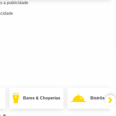
s a publicidade
icidade
Bares & Choperias
Bistrôs