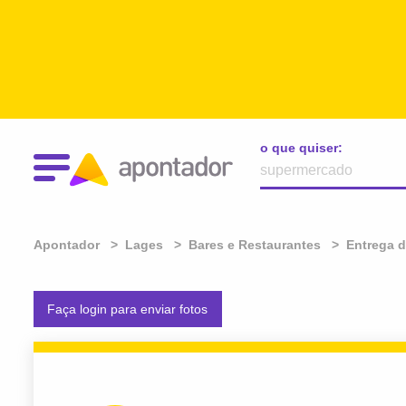
o que quiser:
Apontador
Lages
Bares e Restaurantes
Entrega 
Faça login para enviar fotos