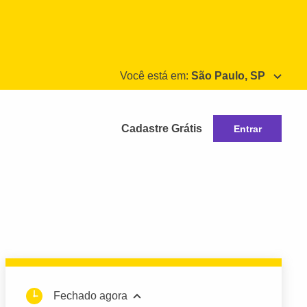
Você está em:
São Paulo, SP
Cadastre Grátis
Entrar
Fechado agora