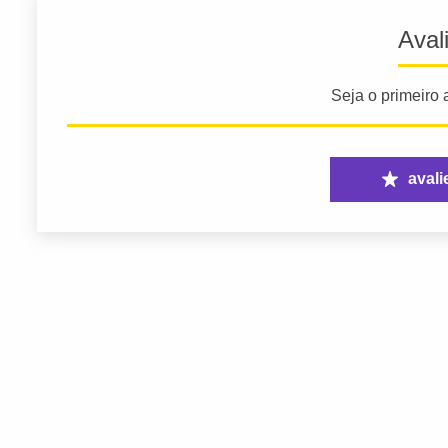
Aval
Seja o primeiro a
avali