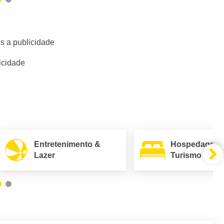
s a publicidade
icidade
Entretenimento &
Hospedagem
Lazer
Turismo