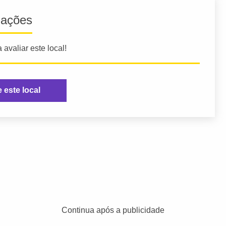
iações
 avaliar este local!
e este local
Continua após a publicidade