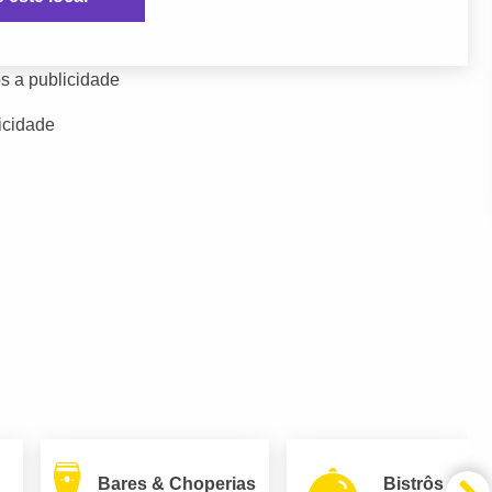
s a publicidade
icidade
Bares & Choperias
Bistrôs