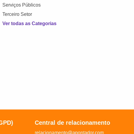
Serviços Públicos
Terceiro Setor
Ver todas as Categorias
LGPD)
Central de relacionamento
relacionamento@apontador.com