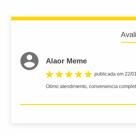
Aval
Alaor Meme
publicada em 22/0
Otimo atendimento, conveniencia comple