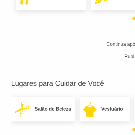
Continua apó
Publ
Lugares para Cuidar de Você
Salão de Beleza
Vestuário