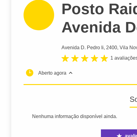
Posto Rai
Avenida D
Avenida D. Pedro Ii
, 2400, Vila No
1 avaliaçõe
Aberto agora
S
Nenhuma informação disponível ainda.
avali