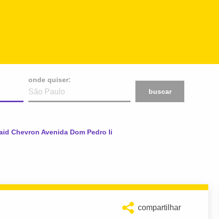
onde quiser:
buscar
aid Chevron Avenida Dom Pedro Ii
compartilhar