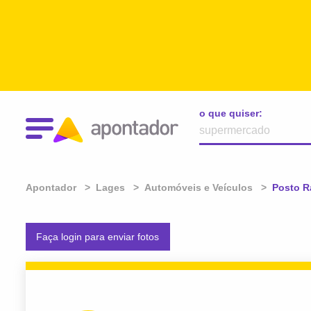
o que quiser:
Apontador
Lages
Automóveis e Veículos
Atual:
Posto R
Faça login para enviar fotos