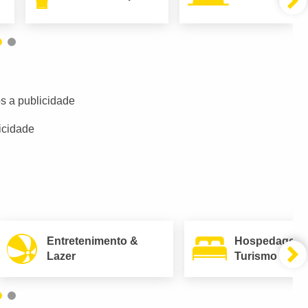
s a publicidade
icidade
Entretenimento &
Hospedagem
Lazer
Turismo