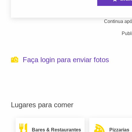
Continua apó
Publ
Faça login para enviar fotos
Lugares para comer
Bares & Restaurantes
Pizzarias