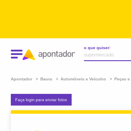
o que quiser:
Apontador
Bauru
Automóveis e Veículos
Peças e
Faça login para enviar fotos