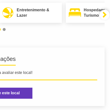
Entretenimento &
Hospedagem
Lazer
Turismo
iações
 avaliar este local!
e este local