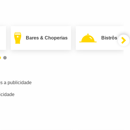
Bares & Choperias
Bistrôs
s a publicidade
icidade