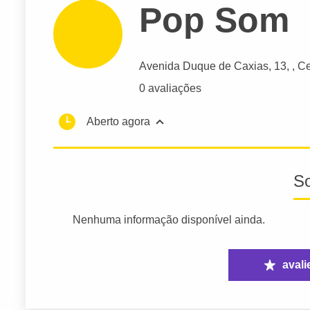
Pop Som
Avenida Duque de Caxias
, 13, , C
0 avaliações
Aberto agora
S
Nenhuma informação disponível ainda.
avali