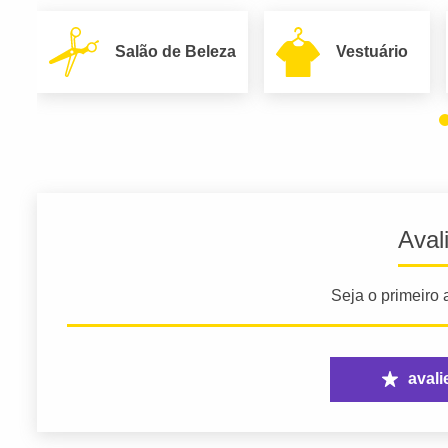
Salão de Beleza
Vestuário
Aval
Seja o primeiro a
avali